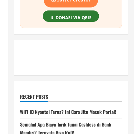
📱 DONASI VIA QRIS
RECENT POSTS
WIFI ID Nyantol Terus? Ini Cara Jitu Masuk Portal!
Semahal Apa Biaya Tarik Tunai Cashless di Bank
Mandiri? Ternyata Bisa Rp0!