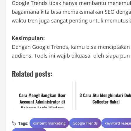
Google Trends tidak hanya membantu menemukan
bagaimana kita bisa memaksimalkan SEO dengan
waktu tren juga sangat penting untuk memutus
Kesimpulan:
Dengan Google Trends, kamu bisa menciptakan k
audiens. Tools ini wajib dikuasai oleh siapa pun
Related posts:
Cara Menghilangkan User
3 Cara Jitu Menghindari Deb
Account Administrator di
Collector Nakal
Halaman Login Windows
Tags:
content marketing
Google Trends
keyword resea