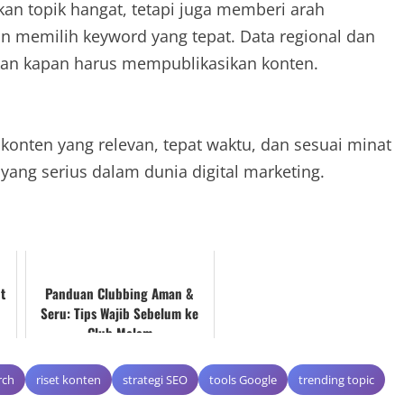
 topik hangat, tetapi juga memberi arah
 memilih keyword yang tepat. Data regional dan
kan kapan harus mempublikasikan konten.
onten yang relevan, tepat waktu, dan sesuai minat
 yang serius dalam dunia digital marketing.
t
Panduan Clubbing Aman &
Seru: Tips Wajib Sebelum ke
Club Malam
rch
riset konten
strategi SEO
tools Google
trending topic