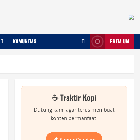
KOMUNITAS
PREMIUM
☕ Traktir Kopi
Dukung kami agar terus membuat
konten bermanfaat.
💰 Sawer Creator