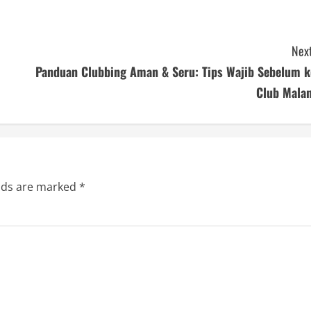
Next
Panduan Clubbing Aman & Seru: Tips Wajib Sebelum k
Club Mala
elds are marked
*