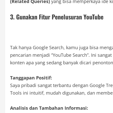
(Related Queries)
yang bisa memperkaya ide 
3. Gunakan Fitur Penelusuran YouTube
Tak hanya Google Search, kamu juga bisa mengan
pencarian menjadi “YouTube Search”. Ini sanga
konten apa yang sedang banyak dicari penonton
Tanggapan Positif:
Saya pribadi sangat terbantu dengan Google Tre
Tools ini intuitif, mudah digunakan, dan memberi
Analisis dan Tambahan Informasi: