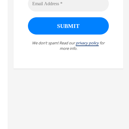
We don’t spam! Read our
privacy policy
for
more info.