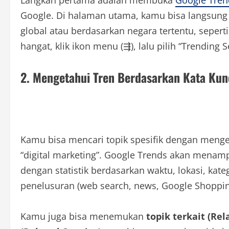
Langkah pertama adalah membuka
Google Tren
Google. Di halaman utama, kamu bisa langsung m
global atau berdasarkan negara tertentu, sepert
hangat, klik ikon menu (⇶), lalu pilih “Trending 
2. Mengetahui Tren Berdasarkan Kata Kun
Kamu bisa mencari topik spesifik dengan meng
“digital marketing”. Google Trends akan menampi
dengan statistik berdasarkan waktu, lokasi, kateg
penelusuran (web search, news, Google Shoppin
Kamu juga bisa menemukan
topik terkait (Rel