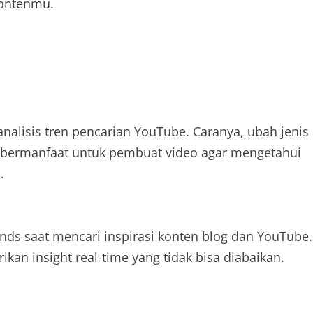
kontenmu.
alisis tren pencarian YouTube. Caranya, ubah jenis
t bermanfaat untuk pembuat video agar mengetahui
.
nds saat mencari inspirasi konten blog dan YouTube.
kan insight real-time yang tidak bisa diabaikan.