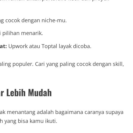
ng cocok dengan niche-mu.
i pilihan menarik.
at:
Upwork atau Toptal layak dicoba.
ling populer. Cari yang paling cocok dengan skill,
ar Lebih Mudah
agak menantang adalah bagaimana caranya supaya
h yang bisa kamu ikuti.