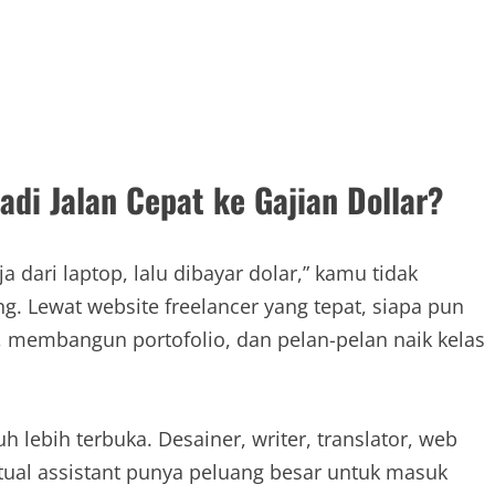
adi Jalan Cepat ke Gajian Dollar?
a dari laptop, lalu dibayar dolar,” kamu tidak
g. Lewat website freelancer yang tepat, siapa pun
i, membangun portofolio, dan pelan-pelan naik kelas
h lebih terbuka. Desainer, writer, translator, web
irtual assistant punya peluang besar untuk masuk