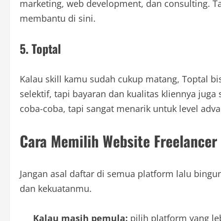
marketing, web development, dan consulting. Ta
membantu di sini.
5. Toptal
Kalau skill kamu sudah cukup matang, Toptal bisa
selektif, tapi bayaran dan kualitas kliennya juga 
coba-coba, tapi sangat menarik untuk level adv
Cara Memilih Website Freelancer
Jangan asal daftar di semua platform lalu bingu
dan kekuatanmu.
Kalau masih pemula:
pilih platform yang le