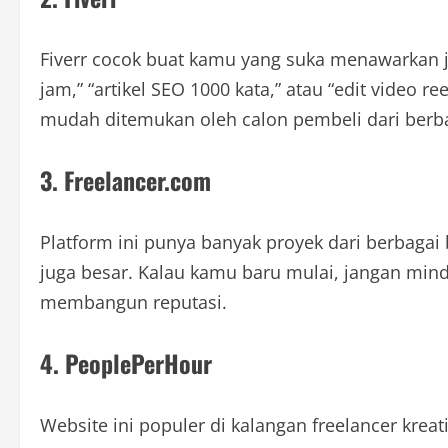
Fiverr cocok buat kamu yang suka menawarkan j
jam,” “artikel SEO 1000 kata,” atau “edit vide
mudah ditemukan oleh calon pembeli dari berba
3. Freelancer.com
Platform ini punya banyak proyek dari berbagai 
juga besar. Kalau kamu baru mulai, jangan mind
membangun reputasi.
4. PeoplePerHour
Website ini populer di kalangan freelancer kreati