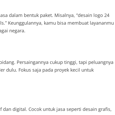
asa dalam bentuk paket. Misalnya, “desain logo 24
o reels.” Keunggulannya, kamu bisa membuat layananmu
gai negara.
bidang. Persaingannya cukup tinggi, tapi peluangnya
er dulu. Fokus saja pada proyek kecil untuk
f dan digital. Cocok untuk jasa seperti desain grafis,