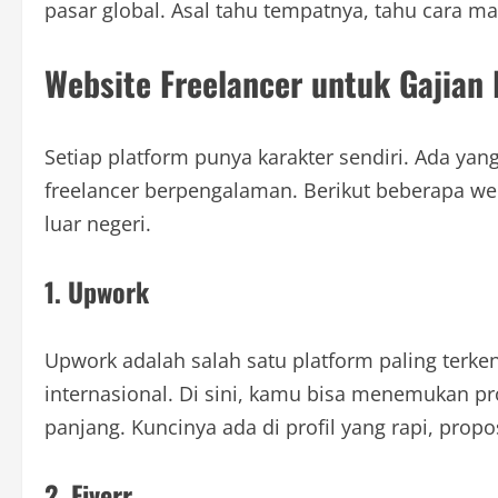
pasar global. Asal tahu tempatnya, tahu cara ma
Website Freelancer untuk Gajian 
Setiap platform punya karakter sendiri. Ada ya
freelancer berpengalaman. Berikut beberapa webs
luar negeri.
1. Upwork
Upwork adalah salah satu platform paling terken
internasional. Di sini, kamu bisa menemukan p
panjang. Kuncinya ada di profil yang rapi, propo
2. Fiverr