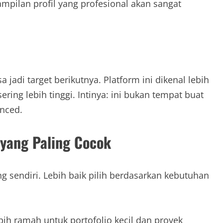
mpilan profil yang profesional akan sangat
 jadi target berikutnya. Platform ini dikenal lebih
sering lebih tinggi. Intinya: ini bukan tempat buat
anced.
 yang Paling Cocok
ng sendiri. Lebih baik pilih berdasarkan kebutuhan
bih ramah untuk portofolio kecil dan proyek