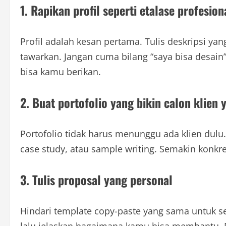
1. Rapikan profil seperti etalase profesion
Profil adalah kesan pertama. Tulis deskripsi ya
tawarkan. Jangan cuma bilang “saya bisa desain” 
bisa kamu berikan.
2. Buat portofolio yang bikin calon klien 
Portofolio tidak harus menunggu ada klien dulu.
case study, atau sample writing. Semakin konkr
3. Tulis proposal yang personal
Hindari template copy-paste yang sama untuk s
lalu jelaskan bagaimana kamu bisa membantu. Pr