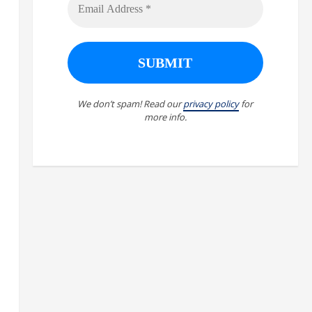
We don’t spam! Read our
privacy policy
for
more info.