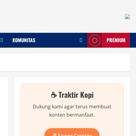
KOMUNITAS
PREMIUM
☕ Traktir Kopi
Dukung kami agar terus membuat
konten bermanfaat.
💰 Sawer Creator