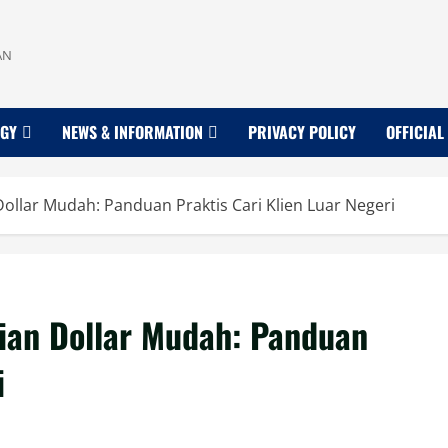
AN
OGY
NEWS & INFORMATION
PRIVACY POLICY
OFFICIAL
ollar Mudah: Panduan Praktis Cari Klien Luar Negeri
jian Dollar Mudah: Panduan
i