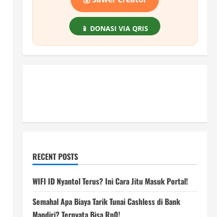
📱 DONASI VIA QRIS
RECENT POSTS
WIFI ID Nyantol Terus? Ini Cara Jitu Masuk Portal!
Semahal Apa Biaya Tarik Tunai Cashless di Bank
Mandiri? Ternyata Bisa Rp0!