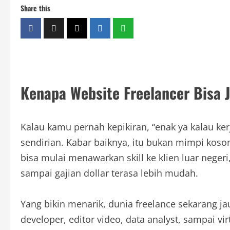
Share this
Kenapa Website Freelancer Bisa J
Kalau kamu pernah kepikiran, “enak ya kalau kerj
sendirian. Kabar baiknya, itu bukan mimpi koson
bisa mulai menawarkan skill ke klien luar neger
sampai gajian dollar terasa lebih mudah.
Yang bikin menarik, dunia freelance sekarang jau
developer, editor video, data analyst, sampai v