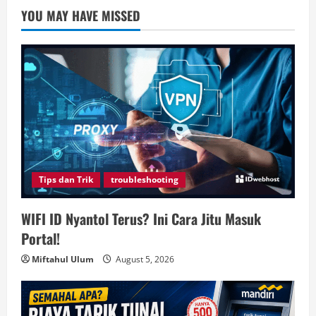
YOU MAY HAVE MISSED
Tips dan Trik
troubleshooting
WIFI ID Nyantol Terus? Ini Cara Jitu Masuk
Portal!
Miftahul Ulum
August 5, 2026