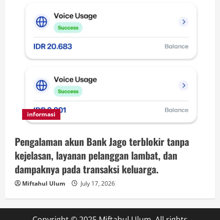
informasi
Pengalaman akun Bank Jago terblokir tanpa
kejelasan, layanan pelanggan lambat, dan
dampaknya pada transaksi keluarga.
Miftahul Ulum
July 17, 2026
Copyright © 2025 Miftahul Ulum. All rights