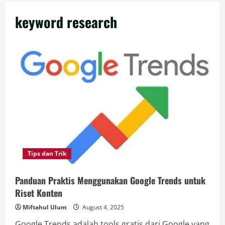
keyword research
Tips dan Trik
Panduan Praktis Menggunakan Google Trends untuk
Riset Konten
Miftahul Ulum
August 4, 2025
Google Trends adalah tools gratis dari Google yang