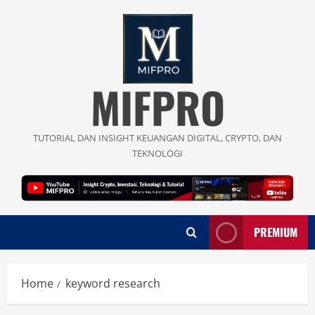
Skip
to
content
MIFPRO
TUTORIAL DAN INSIGHT KEUANGAN DIGITAL, CRYPTO, DAN
TEKNOLOGI
PREMIUM
Home
keyword research