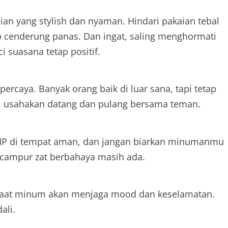
ian yang stylish dan nyaman. Hindari pakaian tebal
b cenderung panas. Dan ingat, saling menghormati
 suasana tetap positif.
percaya. Banyak orang baik di luar sana, tapi tetap
n, usahakan datang dan pulang bersama teman.
HP di tempat aman, dan jangan biarkan minumanmu
campur zat berbahaya masih ada.
i saat minum akan menjaga mood dan keselamatan.
ali.