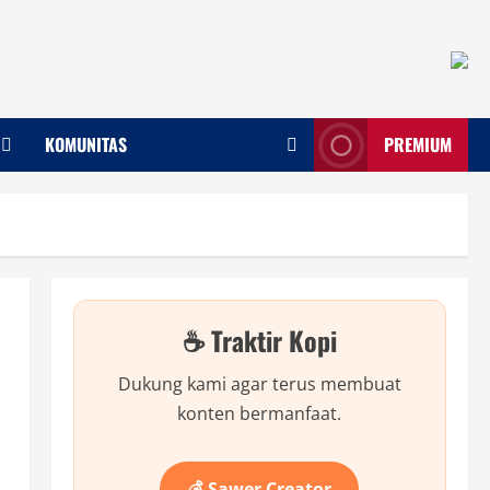
KOMUNITAS
PREMIUM
☕ Traktir Kopi
Dukung kami agar terus membuat
konten bermanfaat.
💰 Sawer Creator