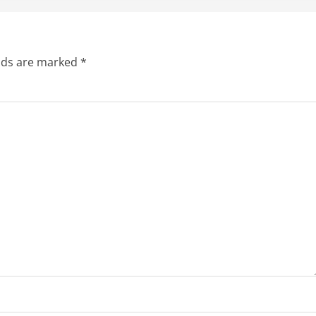
elds are marked
*