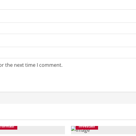
or the next time I comment.
nformasi
Investasi