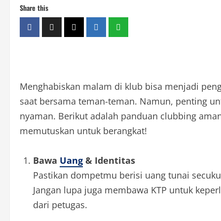
Share this
Menghabiskan malam di klub bisa menjadi pen
saat bersama teman-teman. Namun, penting u
nyaman. Berikut adalah panduan clubbing aman
memutuskan untuk berangkat!
Bawa
Uang
& Identitas
Pastikan dompetmu berisi uang tunai secuku
Jangan lupa juga membawa KTP untuk keperlua
dari petugas.