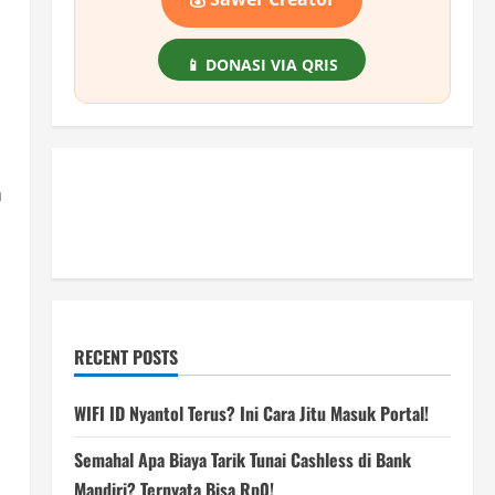
📱 DONASI VIA QRIS
a
RECENT POSTS
WIFI ID Nyantol Terus? Ini Cara Jitu Masuk Portal!
Semahal Apa Biaya Tarik Tunai Cashless di Bank
Mandiri? Ternyata Bisa Rp0!