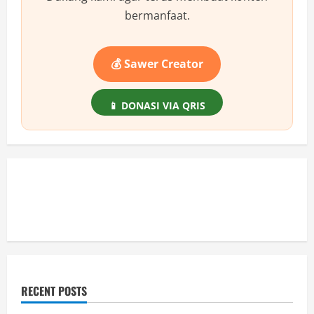
bermanfaat.
💰 Sawer Creator
📱 DONASI VIA QRIS
RECENT POSTS