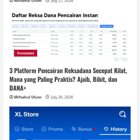
Miftahul Ulum
July 27, 2026
Investasi
3 Platform Pencairan Reksadana Secepat Kilat,
Mana yang Paling Praktis? Ajaib, Bibit, dan
DANA+
Miftahul Ulum
July 26, 2026