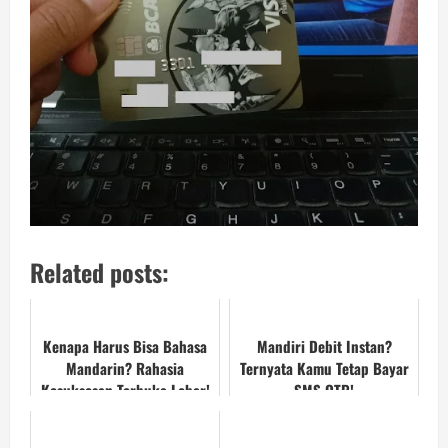
Related posts:
Kenapa Harus Bisa Bahasa
Mandiri Debit Instan?
Mandarin? Rahasia
Ternyata Kamu Tetap Bayar
Kesuksesan Terbuka Lebar!
SMS OTP!