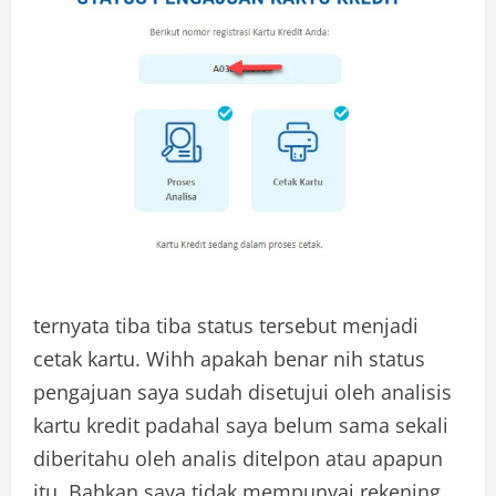
ternyata tiba tiba status tersebut menjadi
cetak kartu. Wihh apakah benar nih status
pengajuan saya sudah disetujui oleh analisis
kartu kredit padahal saya belum sama sekali
diberitahu oleh analis ditelpon atau apapun
itu. Bahkan saya tidak mempunyai rekening