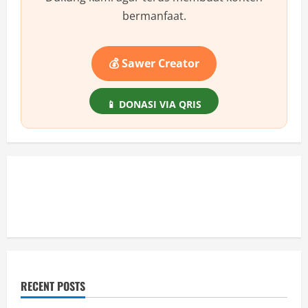
bermanfaat.
💰 Sawer Creator
📱 DONASI VIA QRIS
RECENT POSTS