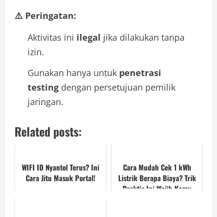
⚠️ Peringatan:
Aktivitas ini
ilegal
jika dilakukan tanpa
izin.
Gunakan hanya untuk
penetrasi
testing
dengan persetujuan pemilik
jaringan.
Related posts:
WIFI ID Nyantol Terus? Ini
Cara Mudah Cek 1 kWh
Cara Jitu Masuk Portal!
Listrik Berapa Biaya? Trik
Praktis Ini Wajib Kamu
Tahu!