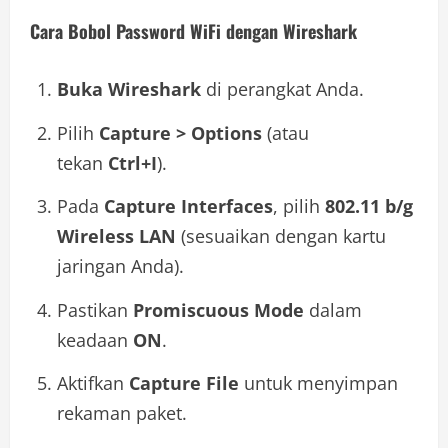
Cara Bobol Password WiFi dengan Wireshark
Buka Wireshark
di perangkat Anda.
Pilih
Capture > Options
(atau
tekan
Ctrl+I
).
Pada
Capture Interfaces
, pilih
802.11 b/g
Wireless LAN
(sesuaikan dengan kartu
jaringan Anda).
Pastikan
Promiscuous Mode
dalam
keadaan
ON
.
Aktifkan
Capture File
untuk menyimpan
rekaman paket.