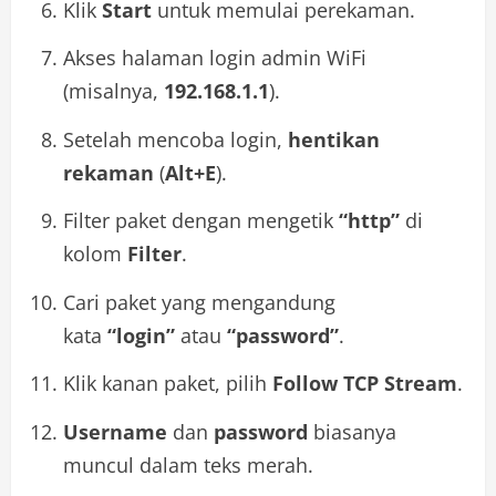
Klik
Start
untuk memulai perekaman.
Akses halaman login admin WiFi
(misalnya,
192.168.1.1
).
Setelah mencoba login,
hentikan
rekaman
(
Alt+E
).
Filter paket dengan mengetik
“http”
di
kolom
Filter
.
Cari paket yang mengandung
kata
“login”
atau
“password”
.
Klik kanan paket, pilih
Follow TCP Stream
.
Username
dan
password
biasanya
muncul dalam teks merah.