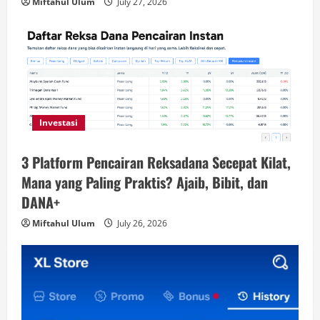
Miftahul Ulum
July 27, 2026
Investasi
3 Platform Pencairan Reksadana Secepat Kilat,
Mana yang Paling Praktis? Ajaib, Bibit, dan
DANA+
Miftahul Ulum
July 26, 2026