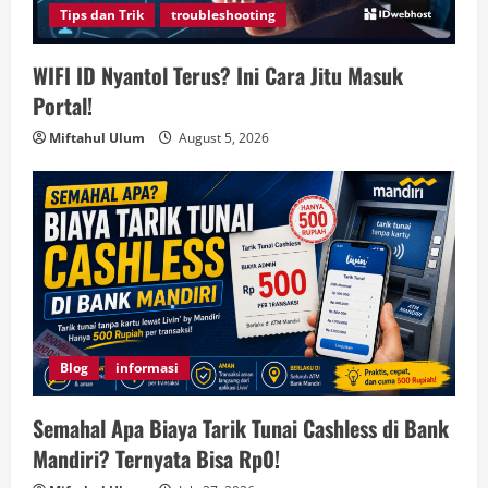
Tips dan Trik
troubleshooting
WIFI ID Nyantol Terus? Ini Cara Jitu Masuk
Portal!
Miftahul Ulum
August 5, 2026
Blog
informasi
Semahal Apa Biaya Tarik Tunai Cashless di Bank
Mandiri? Ternyata Bisa Rp0!