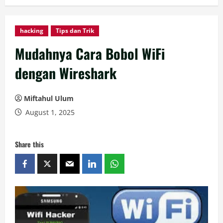
hacking
Tips dan Trik
Mudahnya Cara Bobol WiFi
dengan Wireshark
Miftahul Ulum
August 1, 2025
Share this