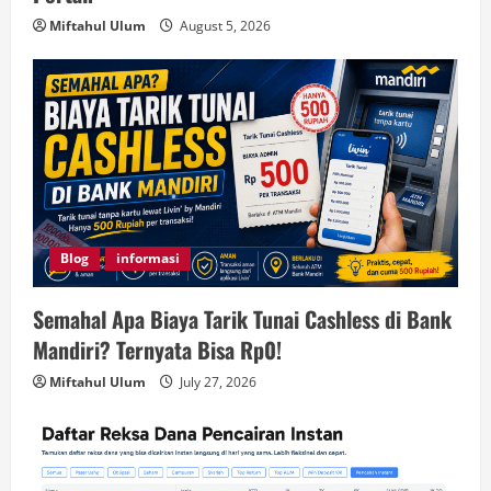
Miftahul Ulum
August 5, 2026
Blog
informasi
Semahal Apa Biaya Tarik Tunai Cashless di Bank
Mandiri? Ternyata Bisa Rp0!
Miftahul Ulum
July 27, 2026