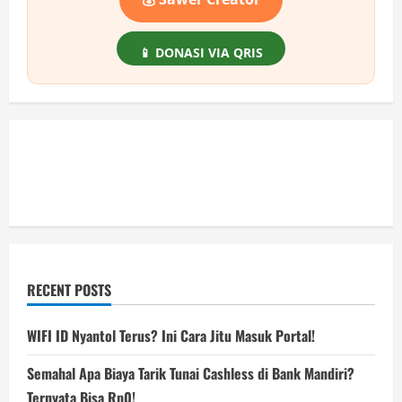
📱 DONASI VIA QRIS
RECENT POSTS
WIFI ID Nyantol Terus? Ini Cara Jitu Masuk Portal!
Semahal Apa Biaya Tarik Tunai Cashless di Bank Mandiri?
Ternyata Bisa Rp0!