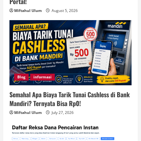
Portal!
Miftahul Ulum
August 5, 2026
Blog
informasi
Semahal Apa Biaya Tarik Tunai Cashless di Bank
Mandiri? Ternyata Bisa Rp0!
Miftahul Ulum
July 27, 2026