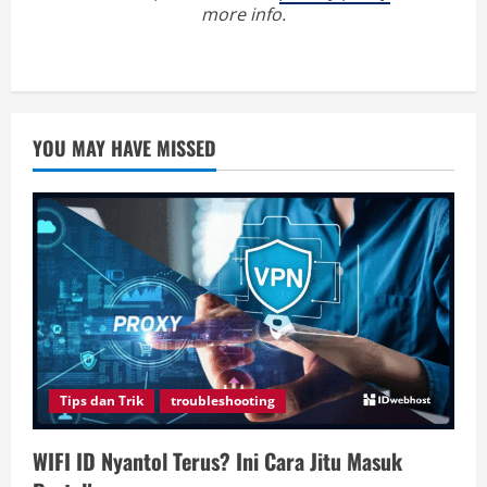
more info.
YOU MAY HAVE MISSED
Tips dan Trik
troubleshooting
WIFI ID Nyantol Terus? Ini Cara Jitu Masuk