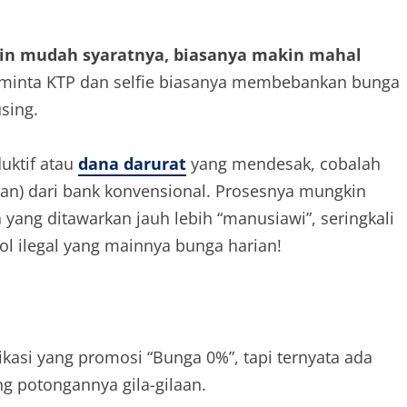
in mudah syaratnya, biasanya makin mahal
 minta KTP dan selfie biasanya membebankan bunga
sing.
uktif atau
dana darurat
yang mendesak, cobalah
unan) dari bank konvensional. Prosesnya mungkin
nga yang ditawarkan jauh lebih “manusiawi”, seringkali
ol ilegal yang mainnya bunga harian!
likasi yang promosi “Bunga 0%”, tapi ternyata ada
ng potongannya gila-gilaan.