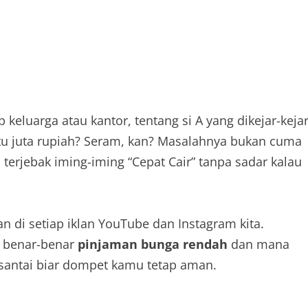
keluarga atau kantor, tentang si A yang dikejar-keja
u juta rupiah? Seram, kan? Masalahnya bukan cuma
a terjebak iming-iming “Cepat Cair” tanpa sadar kalau
 di setiap iklan YouTube dan Instagram kita.
g benar-benar
pinjaman bunga rendah
dan mana
 santai biar dompet kamu tetap aman.