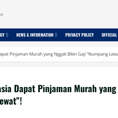
AN
OGY
NEWS & INFORMATION
PRIVACY POLICY
OFFICIAL
apat Pinjaman Murah yang Nggak Bikin Gaji “Numpang Lewa
sia Dapat Pinjaman Murah yang
ewat”!