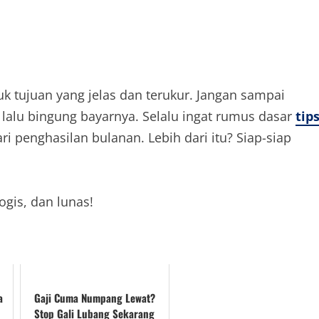
uk tujuan yang jelas dan terukur. Jangan sampai
lalu bingung bayarnya. Selalu ingat rumus dasar
tip
ri penghasilan bulanan. Lebih dari itu? Siap-siap
ogis, dan lunas!
a
Gaji Cuma Numpang Lewat?
Stop Gali Lubang Sekarang