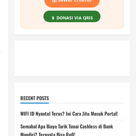
📱 DONASI VIA QRIS
r
RECENT POSTS
WIFI ID Nyantol Terus? Ini Cara Jitu Masuk Portal!
Semahal Apa Biaya Tarik Tunai Cashless di Bank
Mandiri? Ternyata Bisa Rp0!