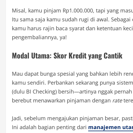
Misal, kamu pinjam Rp1.000.000, tapi yang ma
Itu sama saja kamu sudah rugi di awal. Sebaga
kamu harus rajin baca syarat dan ketentuan keci
pengembaliannya, ya!
Modal Utama: Skor Kredit yang Cantik
Mau dapat bunga spesial yang bahkan lebih re
kamu sendiri. Perbankan sekarang punya siste
(dulu BI Checking) bersih—artinya nggak pernah
berebut menawarkan pinjaman dengan
rate
ter
Jadi, sebelum mengajukan pinjaman besar, pasti
Ini adalah bagian penting dari
manajemen uta