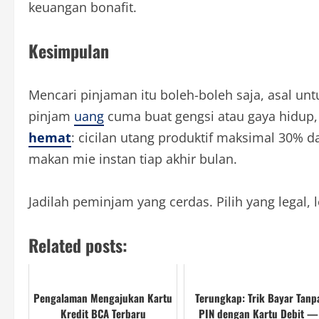
keuangan bonafit.
Kesimpulan
Mencari pinjaman itu boleh-boleh saja, asal unt
pinjam
uang
cuma buat gengsi atau gaya hidup, 
hemat
: cicilan utang produktif maksimal 30% da
makan mie instan tiap akhir bulan.
Jadilah peminjam yang cerdas. Pilih yang legal, l
Related posts:
Pengalaman Mengajukan Kartu
Terungkap: Trik Bayar Tanp
Kredit BCA Terbaru
PIN dengan Kartu Debit —