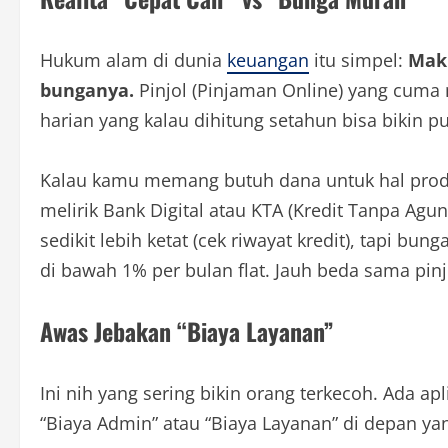
Hukum alam di dunia
keuangan
itu simpel:
Mak
bunganya.
Pinjol (Pinjaman Online) yang cuma
harian yang kalau dihitung setahun bisa bikin pu
Kalau kamu memang butuh dana untuk hal prod
melirik Bank Digital atau KTA (Kredit Tanpa Ag
sedikit lebih ketat (cek riwayat kredit), tapi bu
di bawah 1% per bulan flat. Jauh beda sama pinj
Awas Jebakan “Biaya Layanan”
Ini nih yang sering bikin orang terkecoh. Ada ap
“Biaya Admin” atau “Biaya Layanan” di depan ya