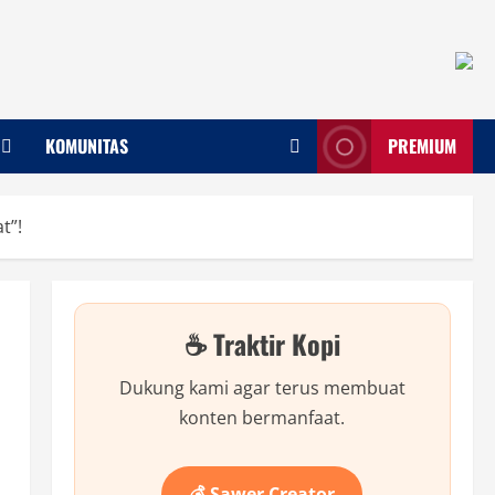
KOMUNITAS
PREMIUM
t”!
☕ Traktir Kopi
Dukung kami agar terus membuat
konten bermanfaat.
💰 Sawer Creator