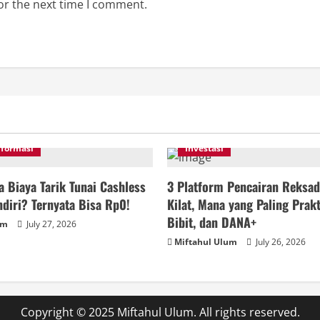
or the next time I comment.
nformasi
Investasi
 Biaya Tarik Tunai Cashless
3 Platform Pencairan Reksad
diri? Ternyata Bisa Rp0!
Kilat, Mana yang Paling Prakt
Bibit, dan DANA+
um
July 27, 2026
Miftahul Ulum
July 26, 2026
Copyright © 2025 Miftahul Ulum. All rights reserved.