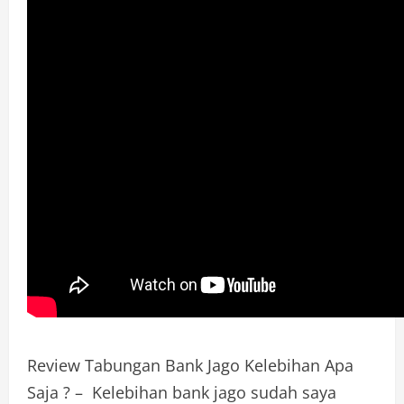
Review Tabungan Bank Jago Kelebihan Apa
Saja ? – Kelebihan bank jago sudah saya