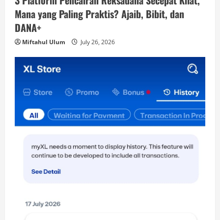
3 Platform Pencairan Reksadana Secepat Kilat,
Mana yang Paling Praktis? Ajaib, Bibit, dan
DANA+
Miftahul Ulum
July 26, 2026