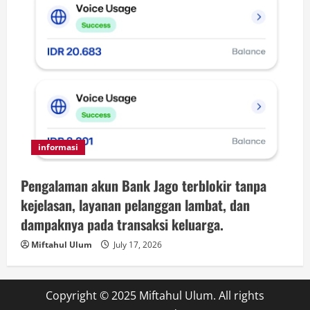
informasi
Pengalaman akun Bank Jago terblokir tanpa
kejelasan, layanan pelanggan lambat, dan
dampaknya pada transaksi keluarga.
Miftahul Ulum
July 17, 2026
Copyright © 2025 Miftahul Ulum. All rights