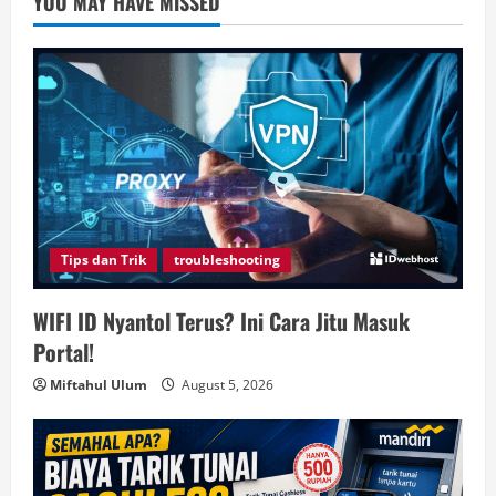
YOU MAY HAVE MISSED
Tips dan Trik
troubleshooting
WIFI ID Nyantol Terus? Ini Cara Jitu Masuk
Portal!
Miftahul Ulum
August 5, 2026