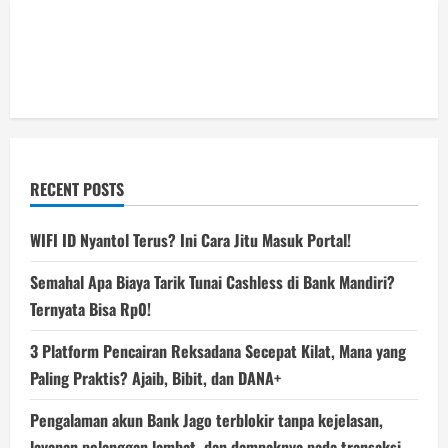
RECENT POSTS
WIFI ID Nyantol Terus? Ini Cara Jitu Masuk Portal!
Semahal Apa Biaya Tarik Tunai Cashless di Bank Mandiri?
Ternyata Bisa Rp0!
3 Platform Pencairan Reksadana Secepat Kilat, Mana yang
Paling Praktis? Ajaib, Bibit, dan DANA+
Pengalaman akun Bank Jago terblokir tanpa kejelasan,
layanan pelanggan lambat, dan dampaknya pada transaksi