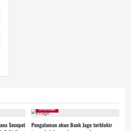
informasi
ana Secepat
Pengalaman akun Bank Jago terblokir