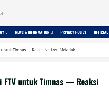
AN
OGY
NEWS & INFORMATION
PRIVACY POLICY
OFFICIAL
FTV untuk Timnas — Reaksi Netizen Meledak
ksi FTV untuk Timnas — Reaksi