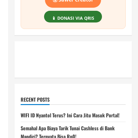
📱 DONASI VIA QRIS
RECENT POSTS
WIFI ID Nyantol Terus? Ini Cara Jitu Masuk Portal!
Semahal Apa Biaya Tarik Tunai Cashless di Bank
Mandiri? Ternyata Bisa Rp0!