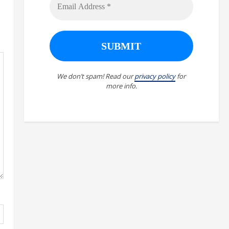
We don’t spam! Read our
privacy policy
for
more info.