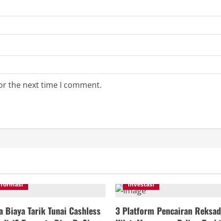
or the next time I comment.
nformasi
Investasi
 Biaya Tarik Tunai Cashless
3 Platform Pencairan Reksad