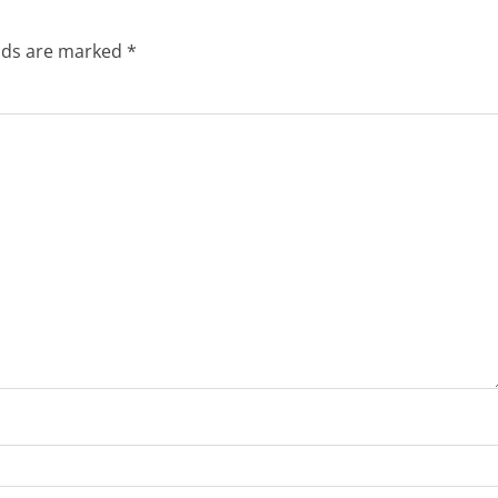
elds are marked
*