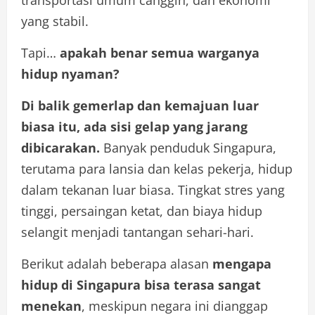
transportasi umum canggih, dan ekonomi
yang stabil.
Tapi…
apakah benar semua warganya
hidup nyaman?
Di balik gemerlap dan kemajuan luar
biasa itu, ada sisi gelap yang jarang
dibicarakan.
Banyak penduduk Singapura,
terutama para lansia dan kelas pekerja, hidup
dalam tekanan luar biasa. Tingkat stres yang
tinggi, persaingan ketat, dan biaya hidup
selangit menjadi tantangan sehari-hari.
Berikut adalah beberapa alasan
mengapa
hidup di Singapura bisa terasa sangat
menekan
, meskipun negara ini dianggap