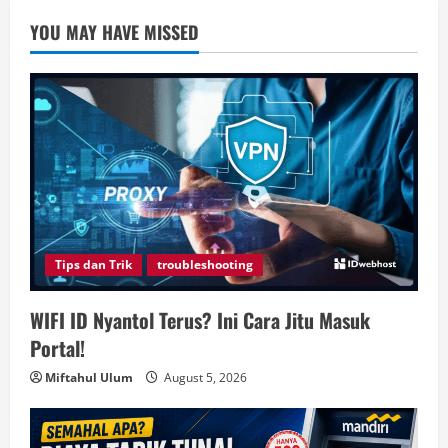
YOU MAY HAVE MISSED
Tips dan Trik
troubleshooting
WIFI ID Nyantol Terus? Ini Cara Jitu Masuk
Portal!
Miftahul Ulum
August 5, 2026