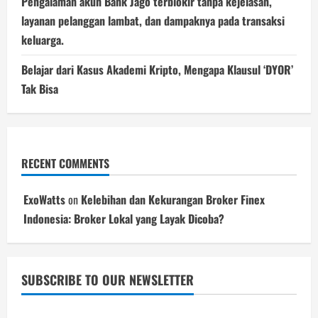
Pengalaman akun Bank Jago terblokir tanpa kejelasan,
layanan pelanggan lambat, dan dampaknya pada transaksi
keluarga.
Belajar dari Kasus Akademi Kripto, Mengapa Klausul ‘DYOR’
Tak Bisa
RECENT COMMENTS
ExoWatts
on
Kelebihan dan Kekurangan Broker Finex
Indonesia: Broker Lokal yang Layak Dicoba?
SUBSCRIBE TO OUR NEWSLETTER