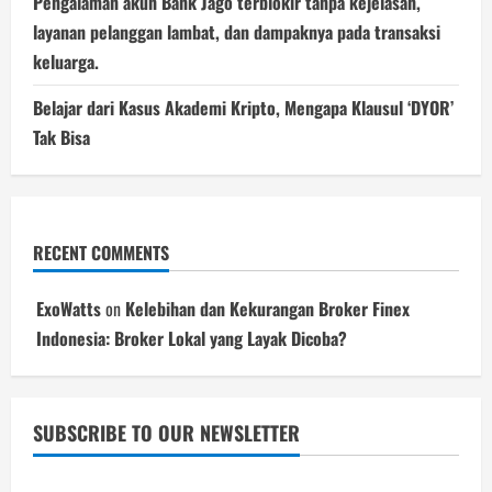
Pengalaman akun Bank Jago terblokir tanpa kejelasan,
layanan pelanggan lambat, dan dampaknya pada transaksi
keluarga.
Belajar dari Kasus Akademi Kripto, Mengapa Klausul ‘DYOR’
Tak Bisa
RECENT COMMENTS
ExoWatts
on
Kelebihan dan Kekurangan Broker Finex
Indonesia: Broker Lokal yang Layak Dicoba?
SUBSCRIBE TO OUR NEWSLETTER