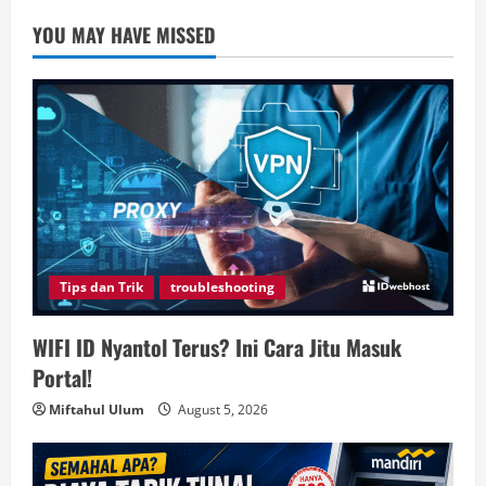
YOU MAY HAVE MISSED
Tips dan Trik
troubleshooting
WIFI ID Nyantol Terus? Ini Cara Jitu Masuk
Portal!
Miftahul Ulum
August 5, 2026