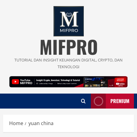
Skip
to
content
MIFPRO
TUTORIAL DAN INSIGHT KEUANGAN DIGITAL, CRYPTO, DAN
TEKNOLOGI
PREMIUM
Home
yuan china