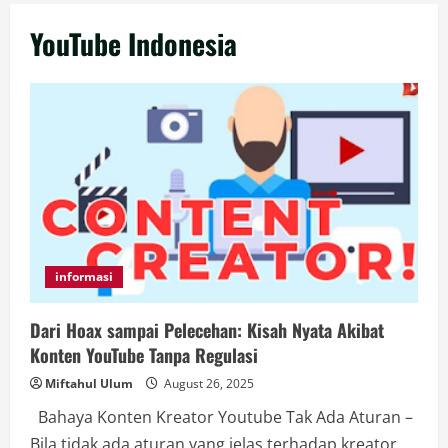
YouTube Indonesia
informasi
Dari Hoax sampai Pelecehan: Kisah Nyata Akibat
Konten YouTube Tanpa Regulasi
Miftahul Ulum
August 26, 2025
Bahaya Konten Kreator Youtube Tak Ada Aturan –
Bila tidak ada aturan yang jelas terhadap kreator...