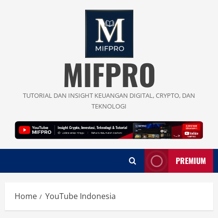
Skip
to
content
MIFPRO
TUTORIAL DAN INSIGHT KEUANGAN DIGITAL, CRYPTO, DAN
TEKNOLOGI
PREMIUM
Home
YouTube Indonesia