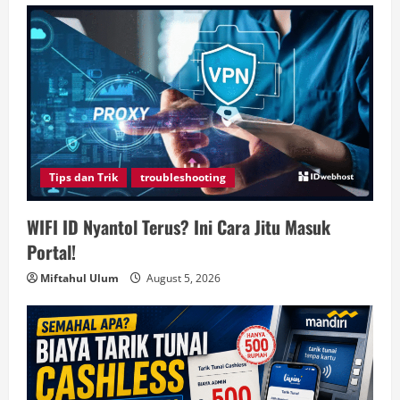
Tips dan Trik
troubleshooting
WIFI ID Nyantol Terus? Ini Cara Jitu Masuk
Portal!
Miftahul Ulum
August 5, 2026