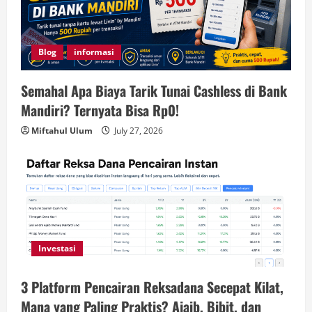
Blog
informasi
Semahal Apa Biaya Tarik Tunai Cashless di Bank
Mandiri? Ternyata Bisa Rp0!
Miftahul Ulum
July 27, 2026
Investasi
3 Platform Pencairan Reksadana Secepat Kilat,
Mana yang Paling Praktis? Ajaib, Bibit, dan