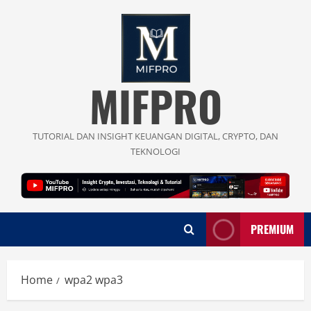
Skip
to
content
MIFPRO
TUTORIAL DAN INSIGHT KEUANGAN DIGITAL, CRYPTO, DAN
TEKNOLOGI
PREMIUM
Home
wpa2 wpa3