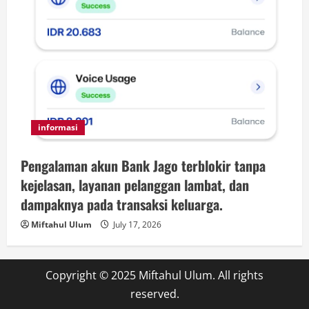
informasi
Pengalaman akun Bank Jago terblokir tanpa
kejelasan, layanan pelanggan lambat, dan
dampaknya pada transaksi keluarga.
Miftahul Ulum
July 17, 2026
Copyright © 2025 Miftahul Ulum. All rights
reserved.