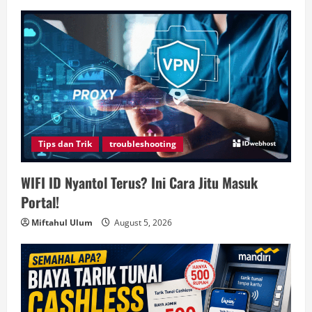
Tips dan Trik
troubleshooting
WIFI ID Nyantol Terus? Ini Cara Jitu Masuk
Portal!
Miftahul Ulum
August 5, 2026