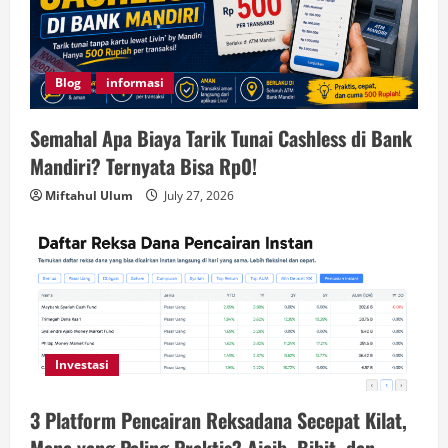
Blog
informasi
Semahal Apa Biaya Tarik Tunai Cashless di Bank
Mandiri? Ternyata Bisa Rp0!
Miftahul Ulum
July 27, 2026
Investasi
3 Platform Pencairan Reksadana Secepat Kilat,
Mana yang Paling Praktis? Ajaib, Bibit, dan