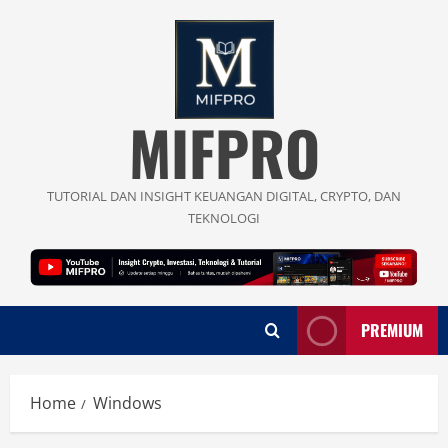
Skip
to
content
MIFPRO
TUTORIAL DAN INSIGHT KEUANGAN DIGITAL, CRYPTO, DAN
TEKNOLOGI
PREMIUM
Home
Windows