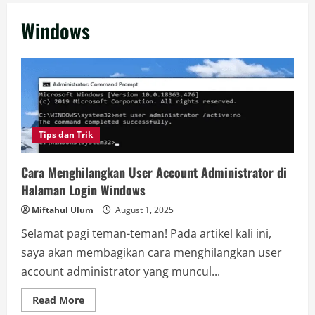
Windows
Tips dan Trik
Cara Menghilangkan User Account Administrator di
Halaman Login Windows
Miftahul Ulum
August 1, 2025
Selamat pagi teman-teman! Pada artikel kali ini,
saya akan membagikan cara menghilangkan user
account administrator yang muncul...
Read
Read More
more