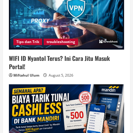
Tips dan Trik
troubleshooting
WIFI ID Nyantol Terus? Ini Cara Jitu Masuk
Portal!
Miftahul Ulum
August 5, 2026