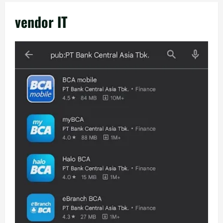
vendor IT