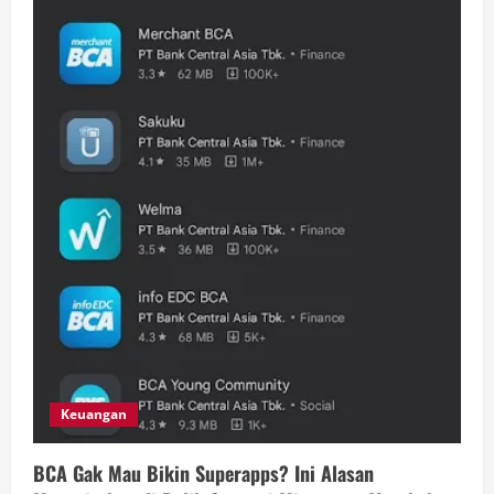
Keuangan
BCA Gak Mau Bikin Superapps? Ini Alasan