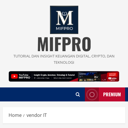
Skip
to
content
MIFPRO
TUTORIAL DAN INSIGHT KEUANGAN DIGITAL, CRYPTO, DAN
TEKNOLOGI
PREMIUM
Home
vendor IT