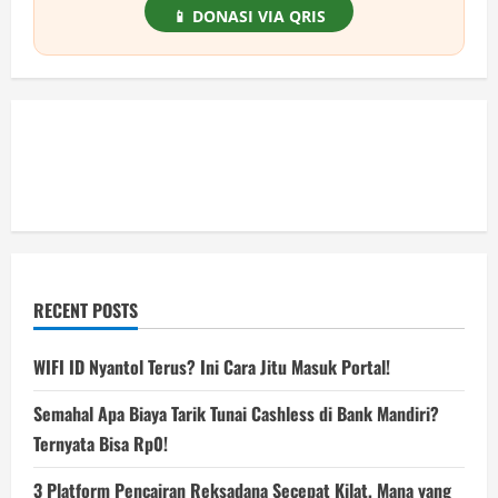
📱 DONASI VIA QRIS
RECENT POSTS
WIFI ID Nyantol Terus? Ini Cara Jitu Masuk Portal!
Semahal Apa Biaya Tarik Tunai Cashless di Bank Mandiri?
Ternyata Bisa Rp0!
3 Platform Pencairan Reksadana Secepat Kilat, Mana yang