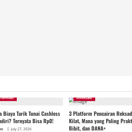
nformasi
Investasi
 Biaya Tarik Tunai Cashless
3 Platform Pencairan Reksad
diri? Ternyata Bisa Rp0!
Kilat, Mana yang Paling Prakt
Bibit, dan DANA+
um
July 27, 2026