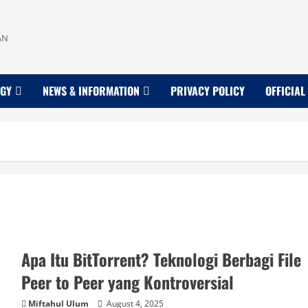
AN
OGY
NEWS & INFORMATION
PRIVACY POLICY
OFFICIAL
Apa Itu BitTorrent? Teknologi Berbagi File
Peer to Peer yang Kontroversial
Miftahul Ulum
August 4, 2025