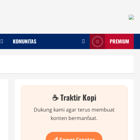
KOMUNITAS
PREMIUM
☕ Traktir Kopi
Dukung kami agar terus membuat
konten bermanfaat.
💰 Sawer Creator