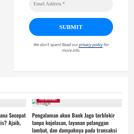
We don’t spam! Read our
privacy policy
for
more info.
informasi
ana Secepat
Pengalaman akun Bank Jago terblokir
is? Ajaib,
tanpa kejelasan, layanan pelanggan
lambat, dan dampaknya pada transaksi