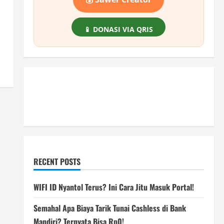
📱 DONASI VIA QRIS
RECENT POSTS
WIFI ID Nyantol Terus? Ini Cara Jitu Masuk Portal!
Semahal Apa Biaya Tarik Tunai Cashless di Bank
Mandiri? Ternyata Bisa Rp0!