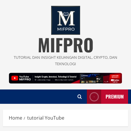
Skip
to
content
MIFPRO
TUTORIAL DAN INSIGHT KEUANGAN DIGITAL, CRYPTO, DAN
TEKNOLOGI
PREMIUM
Home
tutorial YouTube