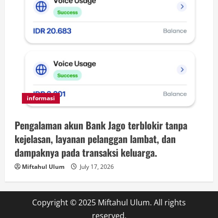
informasi
Pengalaman akun Bank Jago terblokir tanpa
kejelasan, layanan pelanggan lambat, dan
dampaknya pada transaksi keluarga.
Miftahul Ulum
July 17, 2026
Copyright © 2025 Miftahul Ulum. All rights
reserved.