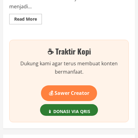
menjadi...
Read
Read More
more
about
Hanya
Dengan
Trik
Ini
☕ Traktir Kopi
—
YouTube
Premium
Jadi
Dukung kami agar terus membuat konten
Lebih
Murah
bermanfaat.
dari
Yang
Kamu
Kira
💰 Sawer Creator
📱 DONASI VIA QRIS