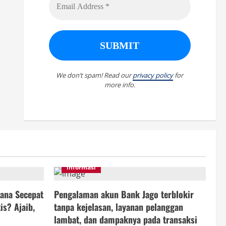
We don’t spam! Read our
privacy policy
for
more info.
informasi
ana Secepat
Pengalaman akun Bank Jago terblokir
is? Ajaib,
tanpa kejelasan, layanan pelanggan
lambat, dan dampaknya pada transaksi