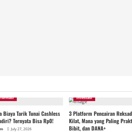
nformasi
Investasi
 Biaya Tarik Tunai Cashless
3 Platform Pencairan Reksad
diri? Ternyata Bisa Rp0!
Kilat, Mana yang Paling Prakt
Bibit, dan DANA+
um
July 27, 2026