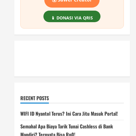
📱 DONASI VIA QRIS
RECENT POSTS
WIFI ID Nyantol Terus? Ini Cara Jitu Masuk Portal!
Semahal Apa Biaya Tarik Tunai Cashless di Bank
Mandiri? Ternyata Bisa Rp0!