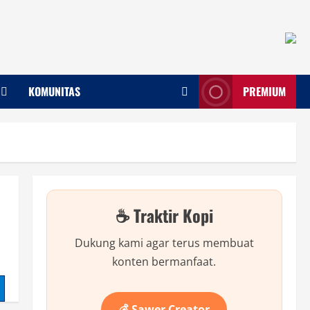
KOMUNITAS
PREMIUM
☕ Traktir Kopi
Dukung kami agar terus membuat
konten bermanfaat.
💰 Sawer Creator