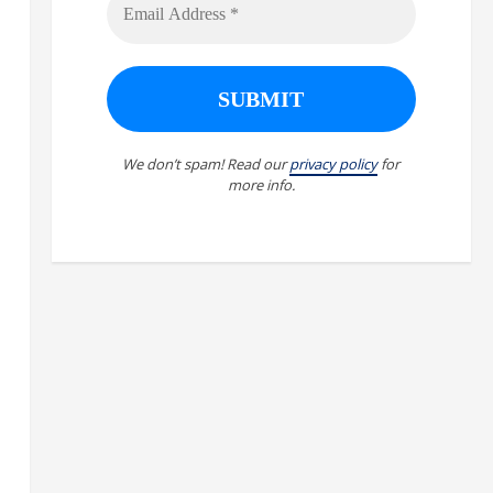
We don’t spam! Read our
privacy policy
for
more info.