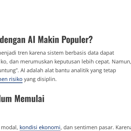
 dengan AI Makin Populer?
 menjadi tren karena sistem berbasis data dapat
iko, dan merumuskan keputusan lebih cepat. Namun
tung”. AI adalah alat bantu analitik yang tetap
en risiko
yang disiplin.
elum Memulai
s modal,
kondisi ekonomi
, dan sentimen pasar. Karen