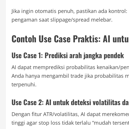
Jika ingin otomatis penuh, pastikan ada kontrol:
pengaman saat slippage/spread melebar.
Contoh Use Case Praktis: AI untu
Use Case 1: Prediksi arah jangka pendek
AI dapat memprediksi probabilitas kenaikan/penu
Anda hanya mengambil trade jika probabilitas m
terpenuhi.
Use Case 2: AI untuk deteksi volatilitas da
Dengan fitur ATR/volatilitas, AI dapat merekomen
tinggi agar stop loss tidak terlalu “mudah tersen