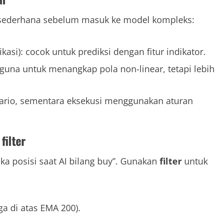
 sederhana sebelum masuk ke model kompleks:
fikasi): cocok untuk prediksi dengan fitur indikator.
guna untuk menangkap pola non-linear, tetapi lebih
ario, sementara eksekusi menggunakan aturan
filter
ka posisi saat AI bilang buy”. Gunakan
filter
untuk
ga di atas EMA 200).