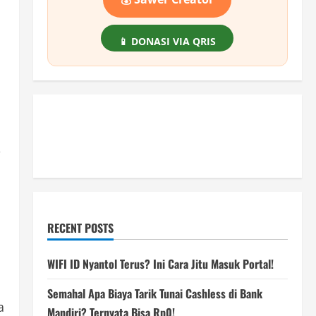
📱 DONASI VIA QRIS
,
RECENT POSTS
WIFI ID Nyantol Terus? Ini Cara Jitu Masuk Portal!
Semahal Apa Biaya Tarik Tunai Cashless di Bank
a
Mandiri? Ternyata Bisa Rp0!