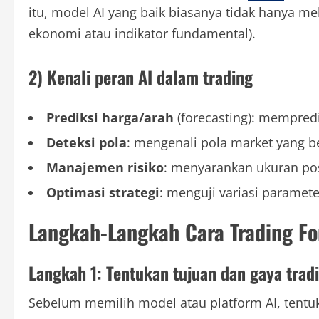
itu, model AI yang baik biasanya tidak hanya mel
ekonomi atau indikator fundamental).
2) Kenali peran AI dalam trading
Prediksi harga/arah
(forecasting): mempredi
Deteksi pola
: mengenali pola market yang b
Manajemen risiko
: menyarankan ukuran posis
Optimasi strategi
: menguji variasi paramet
Langkah-Langkah Cara Trading Fo
Langkah 1: Tentukan tujuan dan gaya trad
Sebelum memilih model atau platform AI, tentu