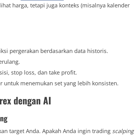
ihat harga, tetapi juga konteks (misalnya kalender
ksi pergerakan berdasarkan data historis.
erulang.
i, stop loss, dan take profit.
er untuk menemukan set yang lebih konsisten.
rex dengan AI
ing
kan target Anda. Apakah Anda ingin trading
scalping