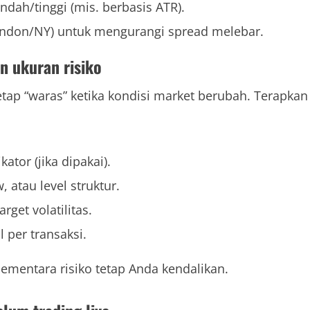
rendah/tinggi (mis. berbasis ATR).
. London/NY) untuk mengurangi spread melebar.
an ukuran risiko
tetap “waras” ketika kondisi market berubah. Terapkan
kator (jika dipakai).
 atau level struktur.
rget volatilitas.
 per transaksi.
ementara risiko tetap Anda kendalikan.