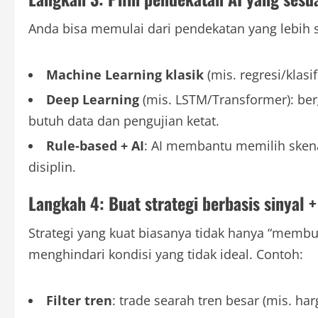
Anda bisa memulai dari pendekatan yang lebih
Machine Learning klasik
(mis. regresi/klasi
Deep Learning
(mis. LSTM/Transformer): ber
butuh data dan pengujian ketat.
Rule-based + AI
: AI membantu memilih sken
disiplin.
Langkah 4: Buat strategi berbasis sinyal + 
Strategi yang kuat biasanya tidak hanya “membu
menghindari kondisi yang tidak ideal. Contoh:
Filter tren
: trade searah tren besar (mis. har