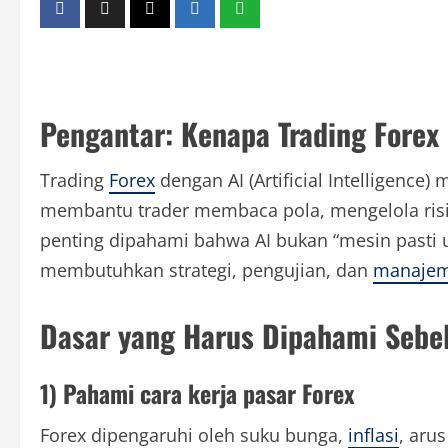
Pengantar: Kenapa Trading Forex
Trading
Forex
dengan AI (Artificial Intelligence)
membantu trader membaca pola, mengelola ris
penting dipahami bahwa AI bukan “mesin pasti un
membutuhkan strategi, pengujian, dan
manajem
Dasar yang Harus Dipahami Seb
1) Pahami cara kerja pasar Forex
Forex dipengaruhi oleh suku bunga,
inflasi
, aru