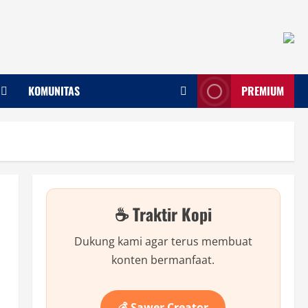
KOMUNITAS
PREMIUM
☕ Traktir Kopi
Dukung kami agar terus membuat
konten bermanfaat.
💰 Sawer Creator