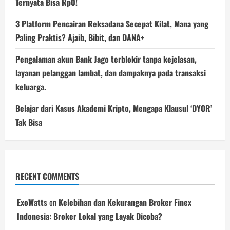
Ternyata Bisa Rp0!
3 Platform Pencairan Reksadana Secepat Kilat, Mana yang
Paling Praktis? Ajaib, Bibit, dan DANA+
Pengalaman akun Bank Jago terblokir tanpa kejelasan,
layanan pelanggan lambat, dan dampaknya pada transaksi
keluarga.
Belajar dari Kasus Akademi Kripto, Mengapa Klausul ‘DYOR’
Tak Bisa
RECENT COMMENTS
ExoWatts
on
Kelebihan dan Kekurangan Broker Finex
Indonesia: Broker Lokal yang Layak Dicoba?