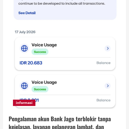
informasi
Pengalaman akun Bank Jago terblokir tanpa
kejelasan, layanan pelanggan lambat, dan