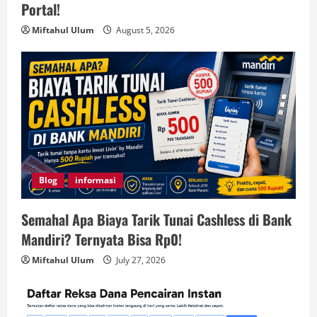
Portal!
Miftahul Ulum
August 5, 2026
Blog
informasi
Semahal Apa Biaya Tarik Tunai Cashless di Bank
Mandiri? Ternyata Bisa Rp0!
Miftahul Ulum
July 27, 2026