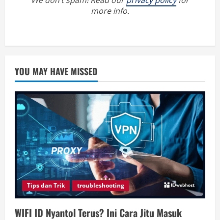
We don’t spam! Read our
privacy policy
for
more info.
YOU MAY HAVE MISSED
Tips dan Trik
troubleshooting
WIFI ID Nyantol Terus? Ini Cara Jitu Masuk