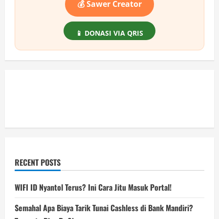
💰 Sawer Creator
📱 DONASI VIA QRIS
RECENT POSTS
WIFI ID Nyantol Terus? Ini Cara Jitu Masuk Portal!
Semahal Apa Biaya Tarik Tunai Cashless di Bank Mandiri?