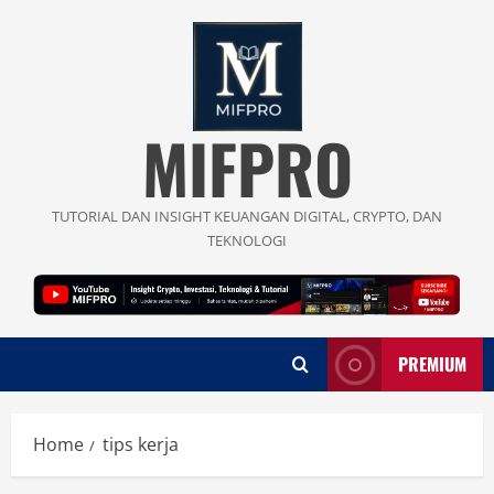
Skip
to
content
MIFPRO
TUTORIAL DAN INSIGHT KEUANGAN DIGITAL, CRYPTO, DAN
TEKNOLOGI
PREMIUM
Home
tips kerja