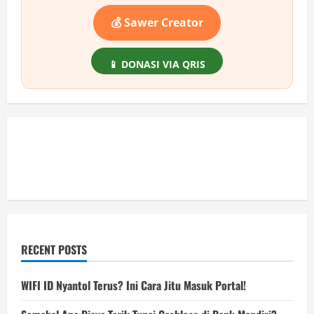
Kamu
Kira
💰 Sawer Creator
📱 DONASI VIA QRIS
RECENT POSTS
WIFI ID Nyantol Terus? Ini Cara Jitu Masuk Portal!