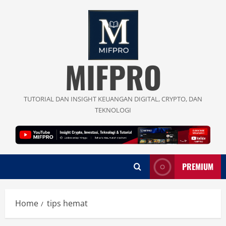
Skip
to
content
MIFPRO
TUTORIAL DAN INSIGHT KEUANGAN DIGITAL, CRYPTO, DAN
TEKNOLOGI
PREMIUM
Home
tips hemat