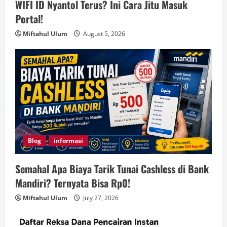
WIFI ID Nyantol Terus? Ini Cara Jitu Masuk
Portal!
Miftahul Ulum
August 5, 2026
Blog
informasi
Semahal Apa Biaya Tarik Tunai Cashless di Bank
Mandiri? Ternyata Bisa Rp0!
Miftahul Ulum
July 27, 2026