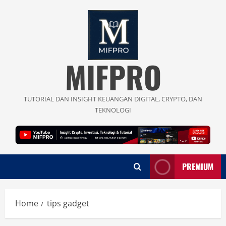
Skip
to
content
MIFPRO
TUTORIAL DAN INSIGHT KEUANGAN DIGITAL, CRYPTO, DAN
TEKNOLOGI
PREMIUM
Home
tips gadget