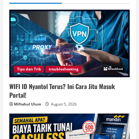
Tips dan Trik
troubleshooting
WIFI ID Nyantol Terus? Ini Cara Jitu Masuk
Portal!
Miftahul Ulum
August 5, 2026