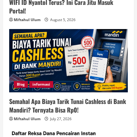
WIFI ID Nyantol Terus? Ini Cara Jitu Masuk
Portal!
Miftahul Ulum
August 5, 2026
Blog
informasi
Semahal Apa Biaya Tarik Tunai Cashless di Bank
Mandiri? Ternyata Bisa Rp0!
Miftahul Ulum
July 27, 2026