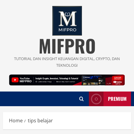
Skip
to
content
MIFPRO
TUTORIAL DAN INSIGHT KEUANGAN DIGITAL, CRYPTO, DAN
TEKNOLOGI
PREMIUM
Home
tips belajar