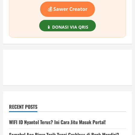
💰 Sawer Creator
📱 DONASI VIA QRIS
RECENT POSTS
WIFI ID Nyantol Terus? Ini Cara Jitu Masuk Portal!
Semahal Apa Biaya Tarik Tunai Cashless di Bank Mandiri?