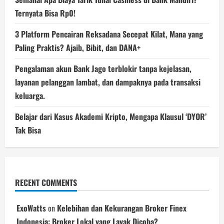
Ternyata Bisa Rp0!
3 Platform Pencairan Reksadana Secepat Kilat, Mana yang
Paling Praktis? Ajaib, Bibit, dan DANA+
Pengalaman akun Bank Jago terblokir tanpa kejelasan,
layanan pelanggan lambat, dan dampaknya pada transaksi
keluarga.
Belajar dari Kasus Akademi Kripto, Mengapa Klausul ‘DYOR’
Tak Bisa
RECENT COMMENTS
ExoWatts
on
Kelebihan dan Kekurangan Broker Finex
Indonesia: Broker Lokal yang Layak Dicoba?