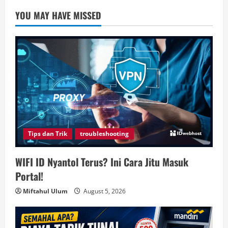
YOU MAY HAVE MISSED
Tips dan Trik
troubleshooting
WIFI ID Nyantol Terus? Ini Cara Jitu Masuk
Portal!
Miftahul Ulum
August 5, 2026