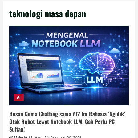
teknologi masa depan
AI
Bosan Cuma Chatting sama AI? Ini Rahasia ‘Ngulik’
Otak Robot Lewat Notebook LLM, Gak Perlu PC
Sultan!
Miftahul Ulum
February 20, 2026