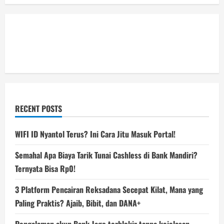
RECENT POSTS
WIFI ID Nyantol Terus? Ini Cara Jitu Masuk Portal!
Semahal Apa Biaya Tarik Tunai Cashless di Bank Mandiri?
Ternyata Bisa Rp0!
3 Platform Pencairan Reksadana Secepat Kilat, Mana yang
Paling Praktis? Ajaib, Bibit, dan DANA+
Pengalaman akun Bank Jago terblokir tanpa kejelasan,