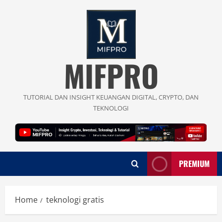
Skip
to
content
MIFPRO
TUTORIAL DAN INSIGHT KEUANGAN DIGITAL, CRYPTO, DAN
TEKNOLOGI
PREMIUM
Home
teknologi gratis