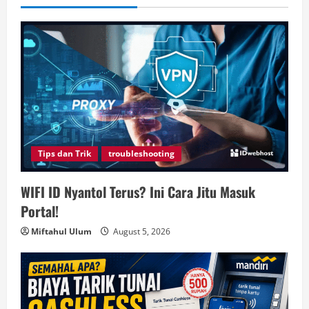
Tips dan Trik
troubleshooting
WIFI ID Nyantol Terus? Ini Cara Jitu Masuk
Portal!
Miftahul Ulum
August 5, 2026