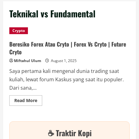
Teknikal vs Fundamental
Crypto
Beresiko Forex Atau Cryto | Forex Vs Cryto | Future
Cryto
Miftahul Ulum
August 1, 2025
Saya pertama kali mengenal dunia trading saat
kuliah, lewat forum Kaskus yang saat itu populer.
Dari sana,...
Read
Read More
more
about
Beresiko
Forex
Atau
Cryto
☕ Traktir Kopi
|
Forex