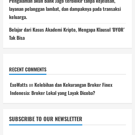
Pengalaman akun Bank Jago terblokir tanpa kejelasan,
layanan pelanggan lambat, dan dampaknya pada transaksi
keluarga.
Belajar dari Kasus Akademi Kripto, Mengapa Klausul ‘DYOR’
Tak Bisa
RECENT COMMENTS
ExoWatts
on
Kelebihan dan Kekurangan Broker Finex
Indonesia: Broker Lokal yang Layak Dicoba?
SUBSCRIBE TO OUR NEWSLETTER