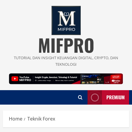
Skip
to
content
MIFPRO
TUTORIAL DAN INSIGHT KEUANGAN DIGITAL, CRYPTO, DAN
TEKNOLOGI
PREMIUM
Home
Teknik Forex