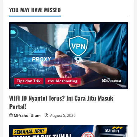
YOU MAY HAVE MISSED
Tips dan Trik
troubleshooting
WIFI ID Nyantol Terus? Ini Cara Jitu Masuk
Portal!
Miftahul Ulum
August 5, 2026