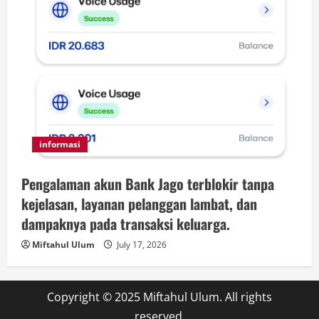
informasi
Pengalaman akun Bank Jago terblokir tanpa
kejelasan, layanan pelanggan lambat, dan
dampaknya pada transaksi keluarga.
Miftahul Ulum
July 17, 2026
Copyright © 2025 Miftahul Ulum. All rights
reserved.