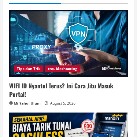
Tips dan Trik
troubleshooting
WIFI ID Nyantol Terus? Ini Cara Jitu Masuk
Portal!
Miftahul Ulum
August 5, 2026