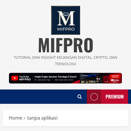
Skip
to
content
MIFPRO
TUTORIAL DAN INSIGHT KEUANGAN DIGITAL, CRYPTO, DAN
TEKNOLOGI
PREMIUM
Home
tanpa aplikasi