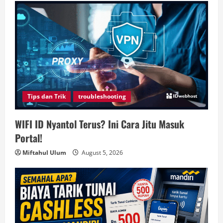
Tips dan Trik
troubleshooting
WIFI ID Nyantol Terus? Ini Cara Jitu Masuk
Portal!
Miftahul Ulum
August 5, 2026