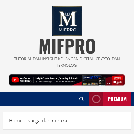
Skip
to
content
MIFPRO
TUTORIAL DAN INSIGHT KEUANGAN DIGITAL, CRYPTO, DAN
TEKNOLOGI
PREMIUM
Home
surga dan neraka