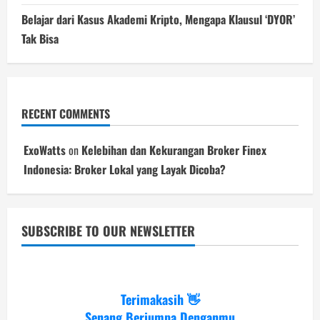
Belajar dari Kasus Akademi Kripto, Mengapa Klausul ‘DYOR’
Tak Bisa
RECENT COMMENTS
ExoWatts
on
Kelebihan dan Kekurangan Broker Finex
Indonesia: Broker Lokal yang Layak Dicoba?
SUBSCRIBE TO OUR NEWSLETTER
Terimakasih 👋
Senang Berjumpa Denganmu