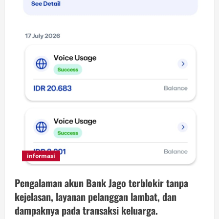
informasi
Pengalaman akun Bank Jago terblokir tanpa
kejelasan, layanan pelanggan lambat, dan
dampaknya pada transaksi keluarga.