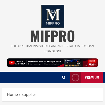
Skip
to
content
MIFPRO
TUTORIAL DAN INSIGHT KEUANGAN DIGITAL, CRYPTO, DAN
TEKNOLOGI
PREMIUM
Home
supplier