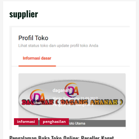
supplier
informasi
penghasilan
Pengalaman Buka Toko Online: Reseller Kaget