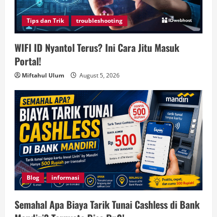
Tips dan Trik
troubleshooting
WIFI ID Nyantol Terus? Ini Cara Jitu Masuk
Portal!
Miftahul Ulum
August 5, 2026
Blog
informasi
Semahal Apa Biaya Tarik Tunai Cashless di Bank