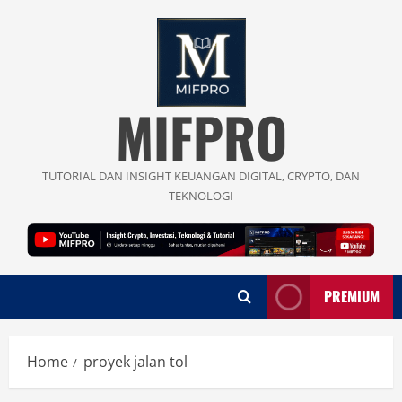
Skip
to
content
MIFPRO
TUTORIAL DAN INSIGHT KEUANGAN DIGITAL, CRYPTO, DAN
TEKNOLOGI
PREMIUM
Home
proyek jalan tol