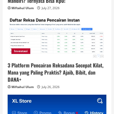
Mandiri? Ternyata Bisa Rp0!
Miftahul Ulum
July 27, 2026
Investasi
3 Platform Pencairan Reksadana Secepat Kilat,
Mana yang Paling Praktis? Ajaib, Bibit, dan
DANA+
Miftahul Ulum
July 26, 2026