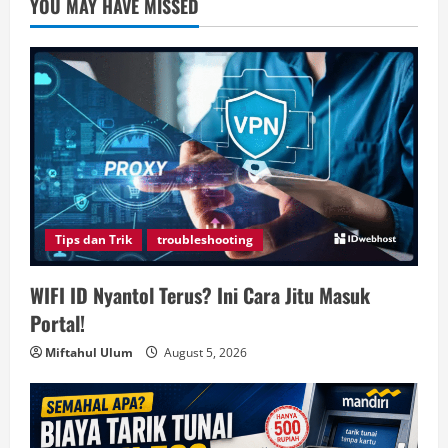
YOU MAY HAVE MISSED
Tips dan Trik
troubleshooting
WIFI ID Nyantol Terus? Ini Cara Jitu Masuk
Portal!
Miftahul Ulum
August 5, 2026