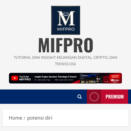
Skip
to
content
MIFPRO
TUTORIAL DAN INSIGHT KEUANGAN DIGITAL, CRYPTO, DAN
TEKNOLOGI
PREMIUM
Home
potensi diri