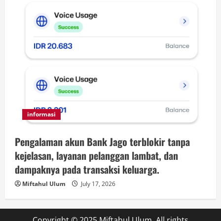
informasi
Pengalaman akun Bank Jago terblokir tanpa
kejelasan, layanan pelanggan lambat, dan
dampaknya pada transaksi keluarga.
Miftahul Ulum
July 17, 2026
Copyright © 2025 Miftahul Ulum. All rights