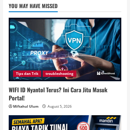
YOU MAY HAVE MISSED
Tips dan Trik
troubleshooting
WIFI ID Nyantol Terus? Ini Cara Jitu Masuk
Portal!
Miftahul Ulum
August 5, 2026