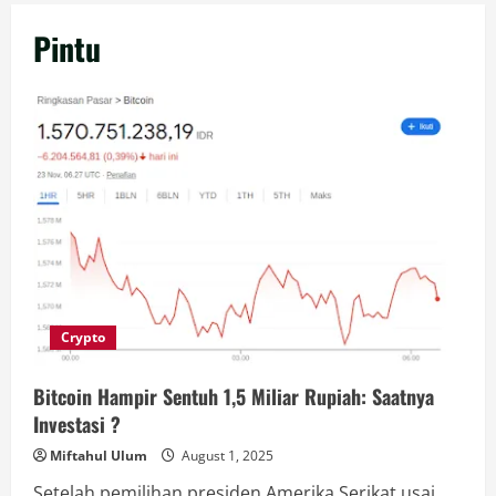
Pintu
Crypto
Bitcoin Hampir Sentuh 1,5 Miliar Rupiah: Saatnya
Investasi ?
Miftahul Ulum
August 1, 2025
Setelah pemilihan presiden Amerika Serikat usai,