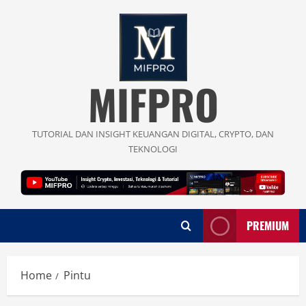
Skip
to
content
MIFPRO
TUTORIAL DAN INSIGHT KEUANGAN DIGITAL, CRYPTO, DAN
TEKNOLOGI
PREMIUM
Home
Pintu