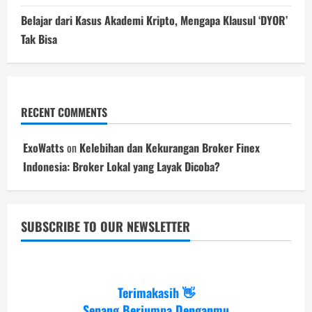
Belajar dari Kasus Akademi Kripto, Mengapa Klausul ‘DYOR’
Tak Bisa
RECENT COMMENTS
ExoWatts
on
Kelebihan dan Kekurangan Broker Finex
Indonesia: Broker Lokal yang Layak Dicoba?
SUBSCRIBE TO OUR NEWSLETTER
Terimakasih 👋
Senang Berjumpa Denganmu