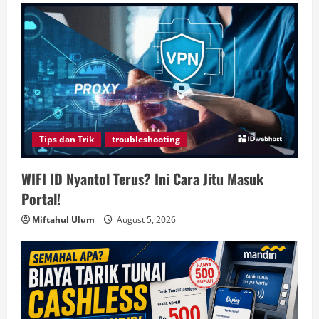
Tips dan Trik
troubleshooting
WIFI ID Nyantol Terus? Ini Cara Jitu Masuk
Portal!
Miftahul Ulum
August 5, 2026