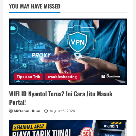
YOU MAY HAVE MISSED
Tips dan Trik
troubleshooting
WIFI ID Nyantol Terus? Ini Cara Jitu Masuk
Portal!
Miftahul Ulum
August 5, 2026