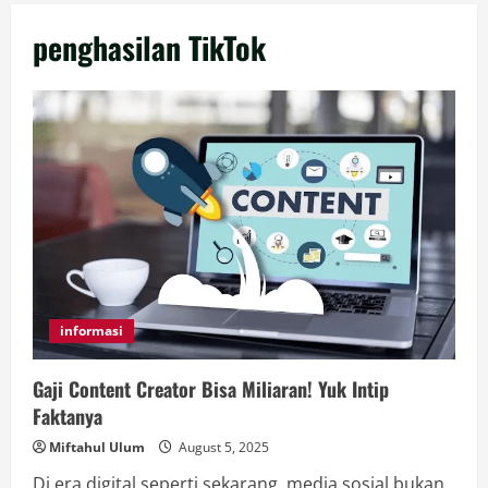
penghasilan TikTok
informasi
Gaji Content Creator Bisa Miliaran! Yuk Intip
Faktanya
Miftahul Ulum
August 5, 2025
Di era digital seperti sekarang, media sosial bukan