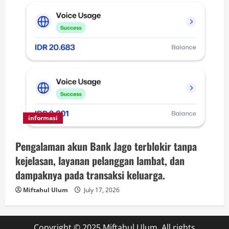
informasi
Pengalaman akun Bank Jago terblokir tanpa
kejelasan, layanan pelanggan lambat, dan
dampaknya pada transaksi keluarga.
Miftahul Ulum
July 17, 2026
Copyright © 2025 Miftahul Ulum. All rights