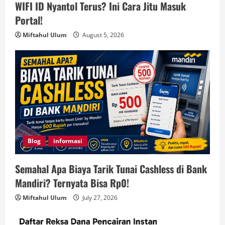
WIFI ID Nyantol Terus? Ini Cara Jitu Masuk
Portal!
Miftahul Ulum
August 5, 2026
Blog
informasi
Semahal Apa Biaya Tarik Tunai Cashless di Bank
Mandiri? Ternyata Bisa Rp0!
Miftahul Ulum
July 27, 2026