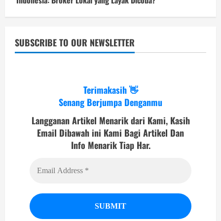
Indonesia: Broker Lokal yang Layak Dicoba?
SUBSCRIBE TO OUR NEWSLETTER
Terimakasih 👋
Senang Berjumpa Denganmu
Langganan Artikel Menarik dari Kami, Kasih
Email Dibawah ini Kami Bagi Artikel Dan
Info Menarik Tiap Har.