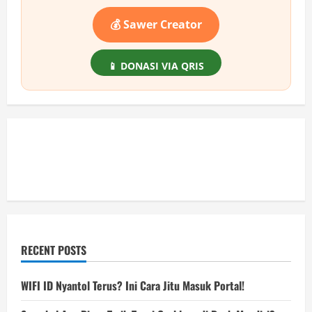
💰 Sawer Creator
📱 DONASI VIA QRIS
RECENT POSTS
WIFI ID Nyantol Terus? Ini Cara Jitu Masuk Portal!