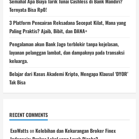
Semahal Apa Biaya Tarik Tunai Cashless di Bank Mandiri?
Ternyata Bisa Rp0!
3 Platform Pencairan Reksadana Secepat Kilat, Mana yang
Paling Praktis? Ajaib, Bibit, dan DANA+
Pengalaman akun Bank Jago terblokir tanpa kejelasan,
layanan pelanggan lambat, dan dampaknya pada transaksi
keluarga.
Belajar dari Kasus Akademi Kripto, Mengapa Klausul ‘DYOR’
Tak Bisa
RECENT COMMENTS
ExoWatts
on
Kelebihan dan Kekurangan Broker Finex