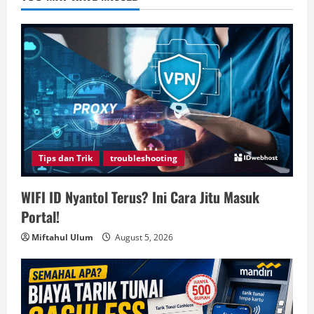
Tips dan Trik
troubleshooting
WIFI ID Nyantol Terus? Ini Cara Jitu Masuk
Portal!
Miftahul Ulum
August 5, 2026