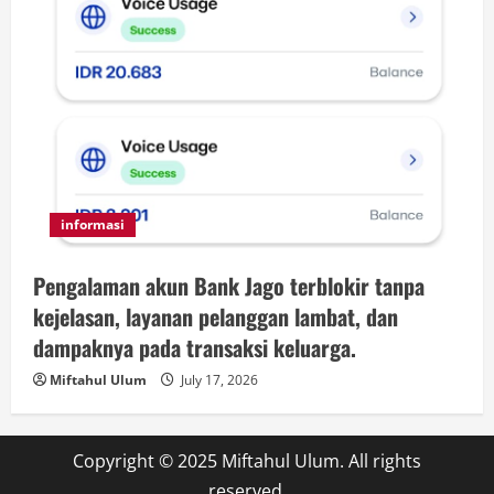
informasi
Pengalaman akun Bank Jago terblokir tanpa
kejelasan, layanan pelanggan lambat, dan
dampaknya pada transaksi keluarga.
Miftahul Ulum
July 17, 2026
Copyright © 2025 Miftahul Ulum. All rights
reserved.