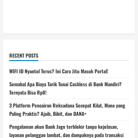
RECENT POSTS
WIFI ID Nyantol Terus? Ini Cara Jitu Masuk Portal!
Semahal Apa Biaya Tarik Tunai Cashless di Bank Mandiri?
Ternyata Bisa Rp0!
3 Platform Pencairan Reksadana Secepat Kilat, Mana yang
Paling Praktis? Ajaib, Bibit, dan DANA+
Pengalaman akun Bank Jago terblokir tanpa kejelasan,
layanan pelanggan lambat, dan dampaknya pada transaksi