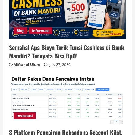
Blog
informasi
Semahal Apa Biaya Tarik Tunai Cashless di Bank
Mandiri? Ternyata Bisa Rp0!
Miftahul Ulum
July 27, 2026
Investasi
3 Platform Pencairan Reksadana Secepat Kilat,