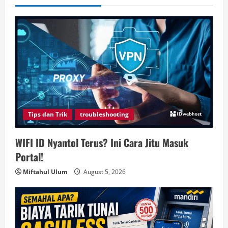
Tips dan Trik
troubleshooting
WIFI ID Nyantol Terus? Ini Cara Jitu Masuk
Portal!
Miftahul Ulum
August 5, 2026