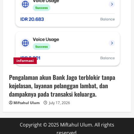
informasi
Pengalaman akun Bank Jago terblokir tanpa
kejelasan, layanan pelanggan lambat, dan
dampaknya pada transaksi keluarga.
Miftahul Ulum
July 17, 2026
Copyright © 2025 Miftahul Ulum. All rights
reserved.