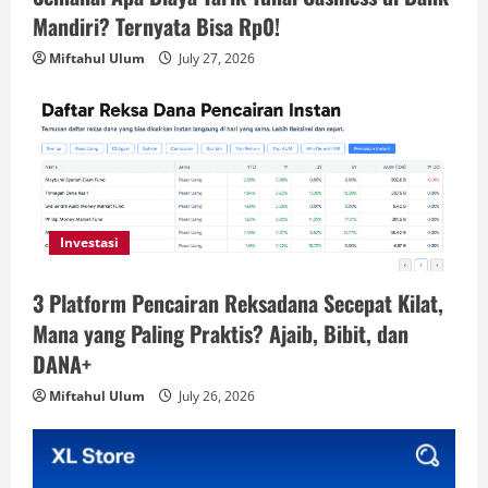
Mandiri? Ternyata Bisa Rp0!
Miftahul Ulum
July 27, 2026
Investasi
3 Platform Pencairan Reksadana Secepat Kilat,
Mana yang Paling Praktis? Ajaib, Bibit, dan
DANA+
Miftahul Ulum
July 26, 2026