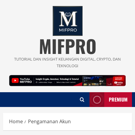
Skip
to
content
MIFPRO
TUTORIAL DAN INSIGHT KEUANGAN DIGITAL, CRYPTO, DAN
TEKNOLOGI
PREMIUM
Home
Pengamanan Akun