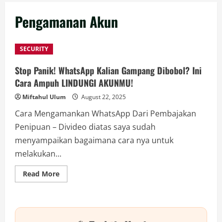
Pengamanan Akun
SECURITY
Stop Panik! WhatsApp Kalian Gampang Dibobol? Ini
Cara Ampuh LINDUNGI AKUNMU!
Miftahul Ulum
August 22, 2025
Cara Mengamankan WhatsApp Dari Pembajakan
Penipuan – Divideo diatas saya sudah
menyampaikan bagaimana cara nya untuk
melakukan...
Read
Read More
more
about
Stop
Panik!
WhatsApp
Kalian
Gampang