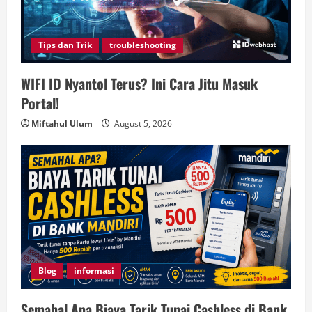
Tips dan Trik
troubleshooting
WIFI ID Nyantol Terus? Ini Cara Jitu Masuk
Portal!
Miftahul Ulum
August 5, 2026
Blog
informasi
Semahal Apa Biaya Tarik Tunai Cashless di Bank