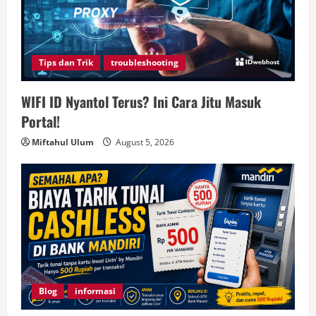
Tips dan Trik
troubleshooting
WIFI ID Nyantol Terus? Ini Cara Jitu Masuk
Portal!
Miftahul Ulum
August 5, 2026
Blog
informasi