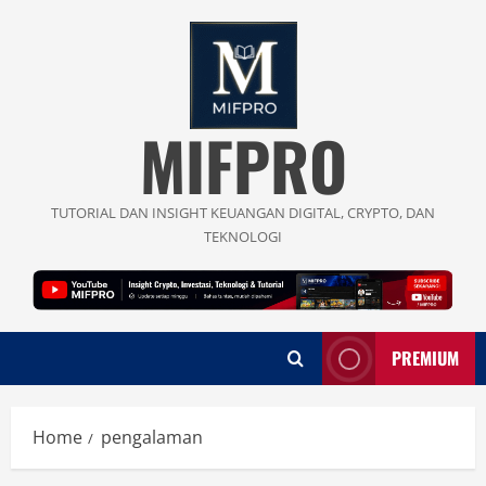
Skip
to
content
MIFPRO
TUTORIAL DAN INSIGHT KEUANGAN DIGITAL, CRYPTO, DAN
TEKNOLOGI
PREMIUM
Home
pengalaman