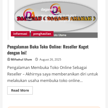
informasi
penghasilan
Pengalaman Buka Toko Online: Reseller Kaget
dengan Ini!
Miftahul Ulum
August 26, 2025
Pengalaman Membuka Toko Online Sebagai
Reseller – Akhirnya saya memberanikan diri untuk
melakukan usaha membuka toko online...
Read
Read More
more
about
Pengalaman
Buka
Toko