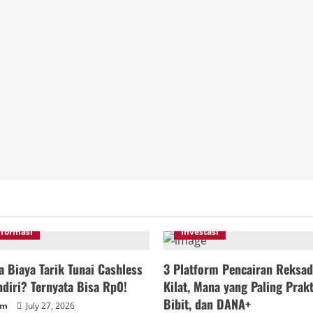
nformasi
Investasi
 Biaya Tarik Tunai Cashless
3 Platform Pencairan Reksad
diri? Ternyata Bisa Rp0!
Kilat, Mana yang Paling Prakt
Bibit, dan DANA+
um
July 27, 2026