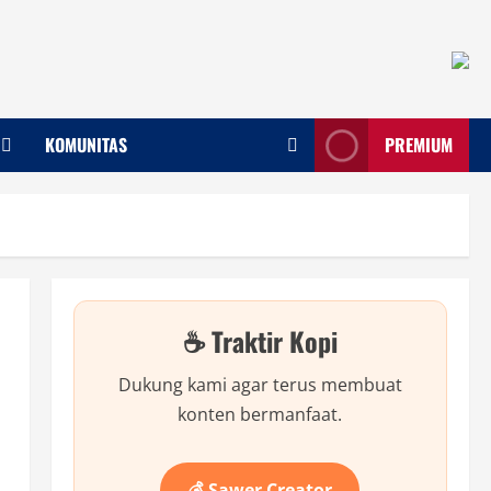
KOMUNITAS
PREMIUM
☕ Traktir Kopi
Dukung kami agar terus membuat
konten bermanfaat.
💰 Sawer Creator