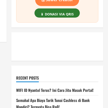
📱 DONASI VIA QRIS
RECENT POSTS
WIFI ID Nyantol Terus? Ini Cara Jitu Masuk Portal!
Semahal Apa Biaya Tarik Tunai Cashless di Bank
Mandiri? Ternyata Bisa Rp0!