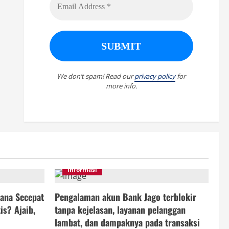
We don’t spam! Read our
privacy policy
for
more info.
informasi
ana Secepat
Pengalaman akun Bank Jago terblokir
is? Ajaib,
tanpa kejelasan, layanan pelanggan
lambat, dan dampaknya pada transaksi