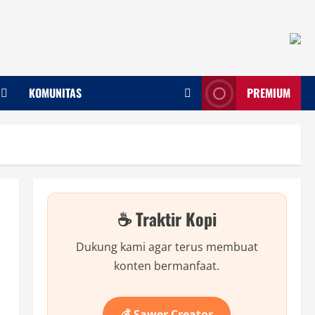
KOMUNITAS
PREMIUM
☕ Traktir Kopi
Dukung kami agar terus membuat
konten bermanfaat.
💰 Sawer Creator