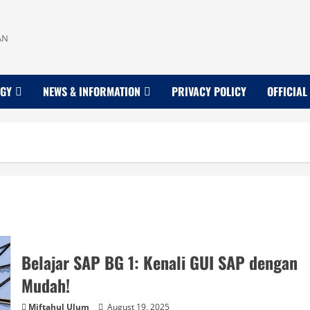
AN
OGY
NEWS & INFORMATION
PRIVACY POLICY
OFFICIAL
Belajar SAP BG 1: Kenali GUI SAP dengan
Mudah!
Miftahul Ulum
August 19, 2025