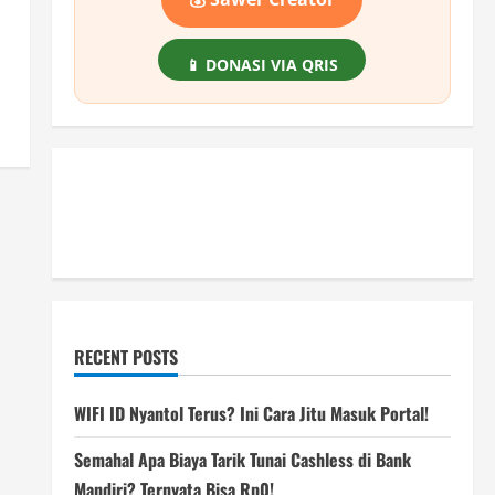
📱 DONASI VIA QRIS
RECENT POSTS
WIFI ID Nyantol Terus? Ini Cara Jitu Masuk Portal!
Semahal Apa Biaya Tarik Tunai Cashless di Bank
Mandiri? Ternyata Bisa Rp0!