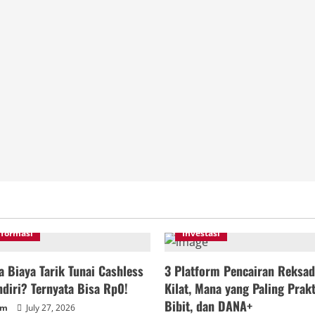
nformasi
Investasi
 Biaya Tarik Tunai Cashless
3 Platform Pencairan Reksad
diri? Ternyata Bisa Rp0!
Kilat, Mana yang Paling Prakt
Bibit, dan DANA+
um
July 27, 2026