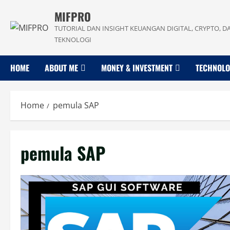
Skip
MIFPRO
to
TUTORIAL DAN INSIGHT KEUANGAN DIGITAL, CRYPTO, D
content
TEKNOLOGI
HOME
ABOUT ME
MONEY & INVESTMENT
TECHNOL
Home
pemula SAP
pemula SAP