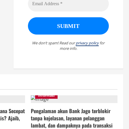
We don’t spam! Read our
privacy policy
for
more info.
informasi
ana Secepat
Pengalaman akun Bank Jago terblokir
is? Ajaib,
tanpa kejelasan, layanan pelanggan
lambat, dan dampaknya pada transaksi