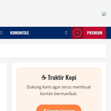
KOMUNITAS
PREMIUM
☕ Traktir Kopi
Dukung kami agar terus membuat
konten bermanfaat.
💰 Sawer Creator