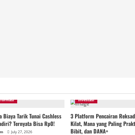
nformasi
Investasi
 Biaya Tarik Tunai Cashless
3 Platform Pencairan Reksad
diri? Ternyata Bisa Rp0!
Kilat, Mana yang Paling Prakt
Bibit, dan DANA+
um
July 27, 2026