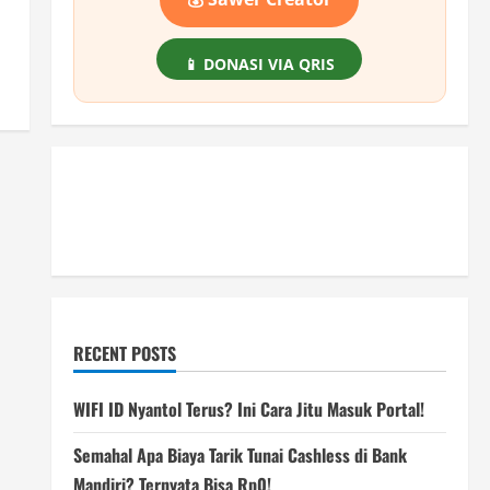
📱 DONASI VIA QRIS
RECENT POSTS
WIFI ID Nyantol Terus? Ini Cara Jitu Masuk Portal!
Semahal Apa Biaya Tarik Tunai Cashless di Bank
Mandiri? Ternyata Bisa Rp0!