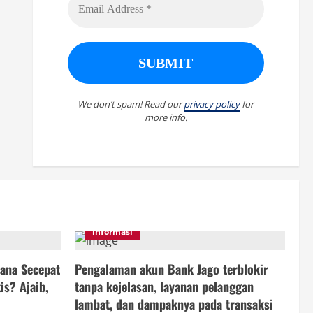
We don’t spam! Read our
privacy policy
for
more info.
informasi
ana Secepat
Pengalaman akun Bank Jago terblokir
is? Ajaib,
tanpa kejelasan, layanan pelanggan
lambat, dan dampaknya pada transaksi