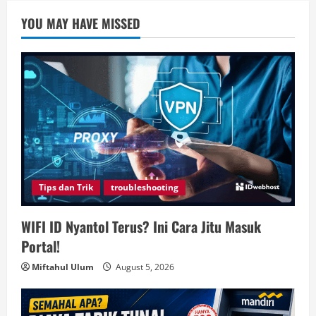
YOU MAY HAVE MISSED
Tips dan Trik
troubleshooting
WIFI ID Nyantol Terus? Ini Cara Jitu Masuk
Portal!
Miftahul Ulum
August 5, 2026