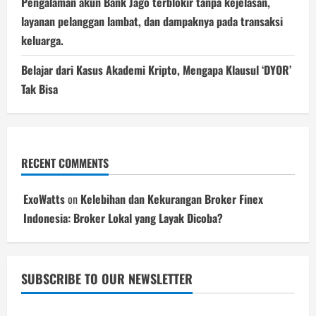
Pengalaman akun Bank Jago terblokir tanpa kejelasan,
layanan pelanggan lambat, dan dampaknya pada transaksi
keluarga.
Belajar dari Kasus Akademi Kripto, Mengapa Klausul ‘DYOR’
Tak Bisa
RECENT COMMENTS
ExoWatts
on
Kelebihan dan Kekurangan Broker Finex
Indonesia: Broker Lokal yang Layak Dicoba?
SUBSCRIBE TO OUR NEWSLETTER