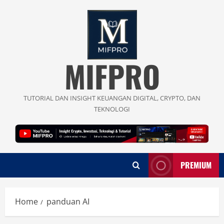
Skip
to
content
MIFPRO
TUTORIAL DAN INSIGHT KEUANGAN DIGITAL, CRYPTO, DAN
TEKNOLOGI
PREMIUM
Home
panduan AI