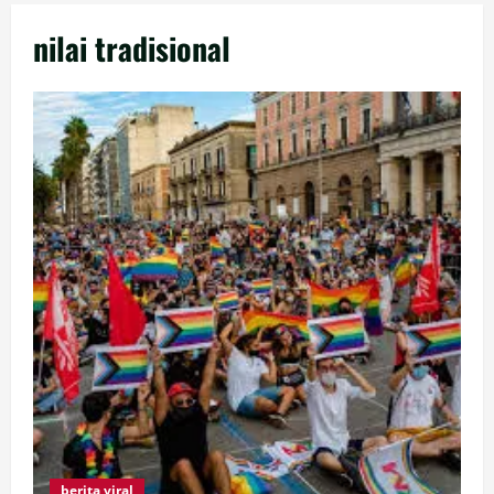
nilai tradisional
berita viral