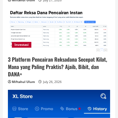
Miftahul Ulum
July 27, 2026
Investasi
3 Platform Pencairan Reksadana Secepat Kilat,
Mana yang Paling Praktis? Ajaib, Bibit, dan
DANA+
Miftahul Ulum
July 26, 2026