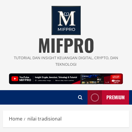
Skip
to
content
MIFPRO
TUTORIAL DAN INSIGHT KEUANGAN DIGITAL, CRYPTO, DAN
TEKNOLOGI
PREMIUM
Home
nilai tradisional