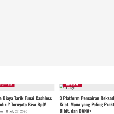
nformasi
Investasi
 Biaya Tarik Tunai Cashless
3 Platform Pencairan Reksad
diri? Ternyata Bisa Rp0!
Kilat, Mana yang Paling Prakt
Bibit, dan DANA+
um
July 27, 2026