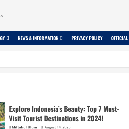
AN
OGY
NEWS & INFORMATION
PRIVACY POLICY
OFFICIAL
Explore Indonesia’s Beauty: Top 7 Must-
Visit Tourist Destinations in 2024!
Miftahul Ulum
August 14, 2025