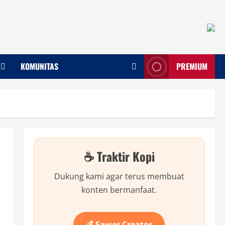
KOMUNITAS
PREMIUM
☕ Traktir Kopi
Dukung kami agar terus membuat
konten bermanfaat.
💰 Sawer Creator