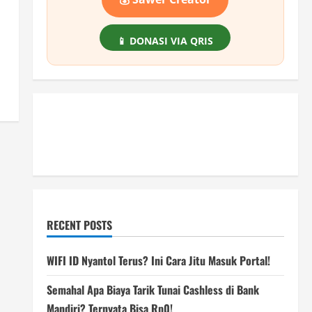
📱 DONASI VIA QRIS
RECENT POSTS
WIFI ID Nyantol Terus? Ini Cara Jitu Masuk Portal!
Semahal Apa Biaya Tarik Tunai Cashless di Bank
Mandiri? Ternyata Bisa Rp0!