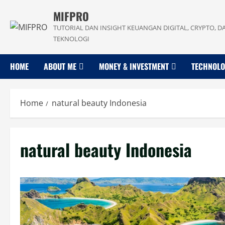
Skip
MIFPRO
to
TUTORIAL DAN INSIGHT KEUANGAN DIGITAL, CRYPTO, D
content
TEKNOLOGI
HOME
ABOUT ME
MONEY & INVESTMENT
TECHNOL
Home
natural beauty Indonesia
natural beauty Indonesia