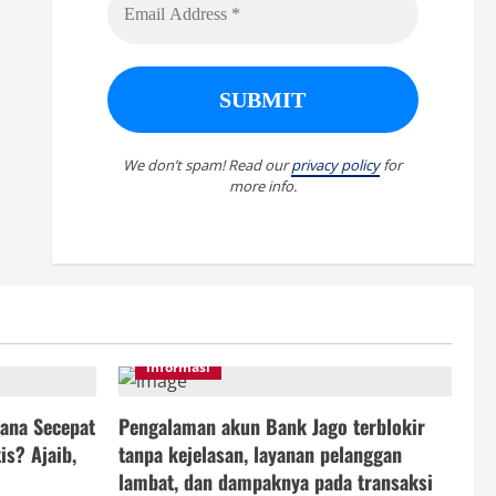
We don’t spam! Read our
privacy policy
for
more info.
informasi
ana Secepat
Pengalaman akun Bank Jago terblokir
is? Ajaib,
tanpa kejelasan, layanan pelanggan
lambat, dan dampaknya pada transaksi