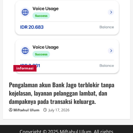
informasi
Pengalaman akun Bank Jago terblokir tanpa
kejelasan, layanan pelanggan lambat, dan
dampaknya pada transaksi keluarga.
Miftahul Ulum
July 17, 2026
Copyright © 2025 Miftahul Ulum. All rights