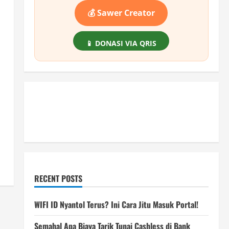
💰 Sawer Creator
📱 DONASI VIA QRIS
RECENT POSTS
WIFI ID Nyantol Terus? Ini Cara Jitu Masuk Portal!
Semahal Apa Biaya Tarik Tunai Cashless di Bank