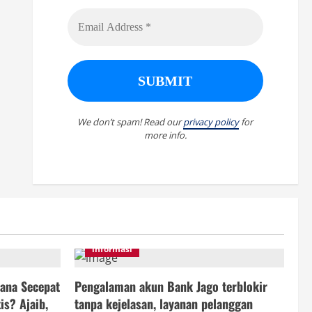
We don’t spam! Read our
privacy policy
for
more info.
informasi
ana Secepat
Pengalaman akun Bank Jago terblokir
is? Ajaib,
tanpa kejelasan, layanan pelanggan