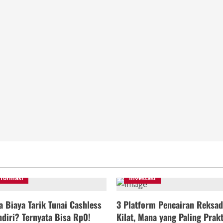
nformasi
Investasi
 Biaya Tarik Tunai Cashless
3 Platform Pencairan Reksad
diri? Ternyata Bisa Rp0!
Kilat, Mana yang Paling Prakt